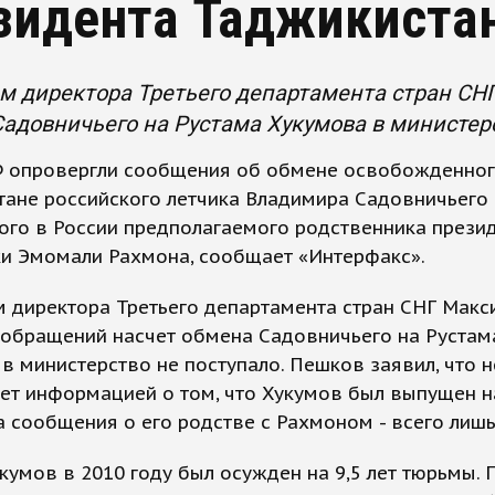
зидента Таджикиста
м директора Третьего департамента стран СН
адовничьего на Рустама Хукумова в министерс
 опровергли сообщения об обмене освобожденног
ане российского летчика Владимира Садовничьего 
ого в России предполагаемого родственника прези
ки Эмомали Рахмона, сообщает «Интерфакс».
 директора Третьего департамента стран СНГ Макс
 обращений насчет обмена Садовничьего на Рустам
в министерство не поступало. Пешков заявил, что н
ет информацией о том, что Хукумов был выпущен н
а сообщения о его родстве с Рахмоном - всего лишь
кумов в 2010 году был осужден на 9,5 лет тюрьмы. 