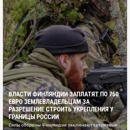
ВЛАСТИ ФИНЛЯНДИИ ЗАПЛАТЯТ ПО 750
ЕВРО ЗЕМЛЕВЛАДЕЛЬЦАМ ЗА
РАЗРЕШЕНИЕ СТРОИТЬ УКРЕПЛЕНИЯ У
ГРАНИЦЫ РОССИИ
Силы обороны Финляндии заключают секретные