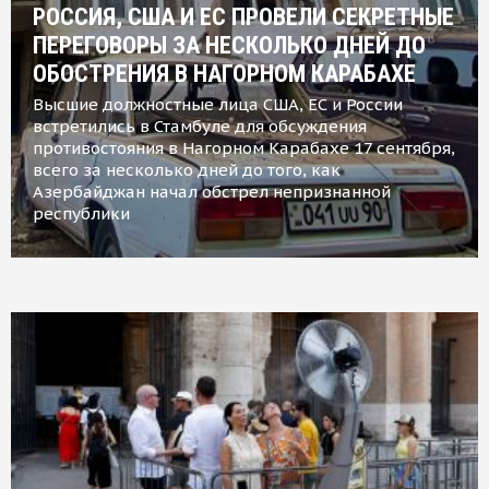
РОССИЯ, США И ЕС ПРОВЕЛИ СЕКРЕТНЫЕ
ПЕРЕГОВОРЫ ЗА НЕСКОЛЬКО ДНЕЙ ДО
ОБОСТРЕНИЯ В НАГОРНОМ КАРАБАХЕ
Высшие должностные лица США, ЕС и России
встретились в Стамбуле для обсуждения
противостояния в Нагорном Карабахе 17 сентября,
всего за несколько дней до того, как
Азербайджан начал обстрел непризнанной
республики