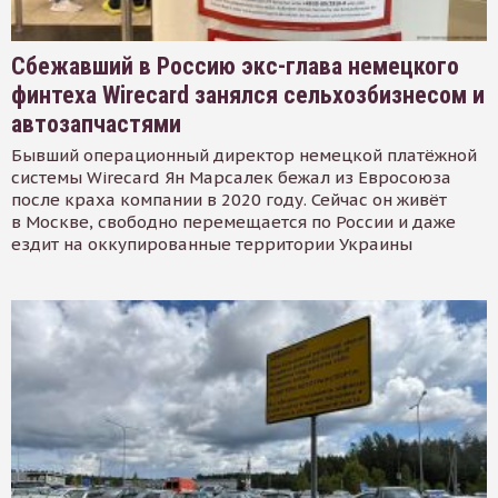
Сбежавший в Россию экс-глава немецкого
финтеха Wirecard занялся сельхозбизнесом и
автозапчастями
Бывший операционный директор немецкой платёжной
системы Wirecard Ян Марсалек бежал из Евросоюза
после краха компании в 2020 году. Сейчас он живёт
в Москве, свободно перемещается по России и даже
ездит на оккупированные территории Украины