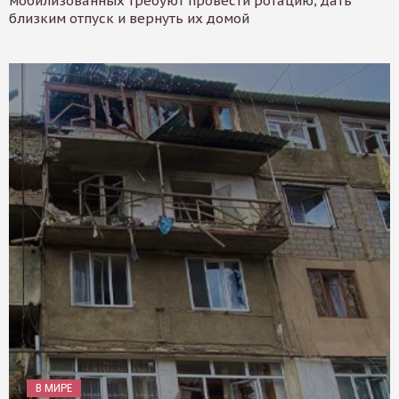
мобилизованных требуют провести ротацию, дать
близким отпуск и вернуть их домой
В МИРЕ