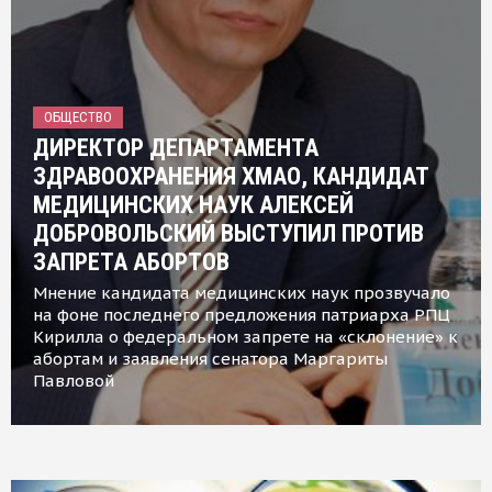
ОБЩЕСТВО
ДИРЕКТОР ДЕПАРТАМЕНТА
ЗДРАВООХРАНЕНИЯ ХМАО, КАНДИДАТ
МЕДИЦИНСКИХ НАУК АЛЕКСЕЙ
ДОБРОВОЛЬСКИЙ ВЫСТУПИЛ ПРОТИВ
ЗАПРЕТА АБОРТОВ
Мнение кандидата медицинских наук прозвучало
на фоне последнего предложения патриарха РПЦ
Кирилла о федеральном запрете на «склонение» к
абортам и заявления сенатора Маргариты
Павловой