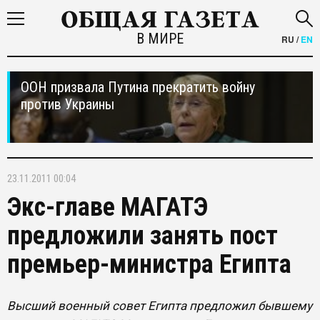
В МИРЕ
RU
/
EN
ООН призвала Путина прекратить войну
против Украины
23.11.2011 00:04
Экс-главе МАГАТЭ
предложили занять пост
премьер-министра Египта
Высший военный совет Египта предложил бывшему