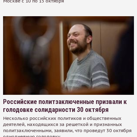
Москве с 10 по 15 октября
Российские политзаключенные призвали к
голодовке солидарности 30 октября
Несколько российских политиков и общественных
деятелей, находящихся за решеткой и признанных
политзаключенными, заявили, что проведут 30 октября
однодневную голодовку