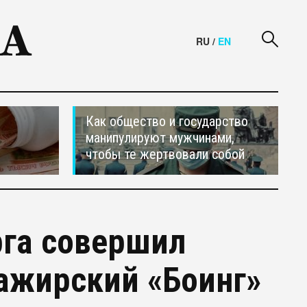
RU
/
EN
Как общество и государство
манипулируют мужчинами,
чтобы те жертвовали собой
рга совершил
ажирский «Боинг»