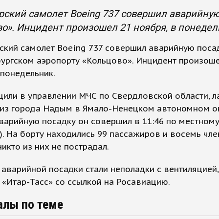
ский самолет Boeing 737 совершил аварийную
о». Инцидент произошел 21 ноября, в понедел
ский самолет Boeing 737 совершил аварийную поса
ургском аэропорту «Кольцово». Инцидент произоше
 понедельник.
или в управлении МЧС по Свердловской области, л
 из города Надым в Ямало-Ненецком автономном ок
варийную посадку он совершил в 11:46 по местном
к). На борту находились 99 пассажиров и восемь чл
никто из них не пострадал.
аварийной посадки стали неполадки с вентиляцией,
«Итар-Тасс» со ссылкой на Росавиацию.
алы по теме