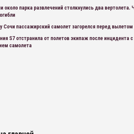
и около парка развлечений столкнулись два вертолета.
огибли
ту Сочи пассажирский самолет загорелся перед вылетом
ия S7 отстранила от полетов экипаж после инцидента с
ием самолета