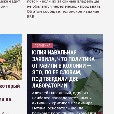
даже ездит
потом - если их законные владельцы
ории
не объявятся через месяц - продавать.
Об этом сообщает эстонское издание
ERR
ПОЛИТИКА
ЮЛИЯ НАВАЛЬНАЯ
ЗАЯВИЛА, ЧТО ПОЛИТИКА
ОТРАВИЛИ В КОЛОНИИ —
ЭТО, ПО ЕЕ СЛОВАМ,
ПОДТВЕРДИЛИ ДВЕ
ЛАБОРАТОРИИ
 который
Алексей Навальный, один из
наиболее последовательных и
ли на
активных критиков Владимира
Путина, основатель Фонда
 СИЗО
борьбы с коррупцией, скончался