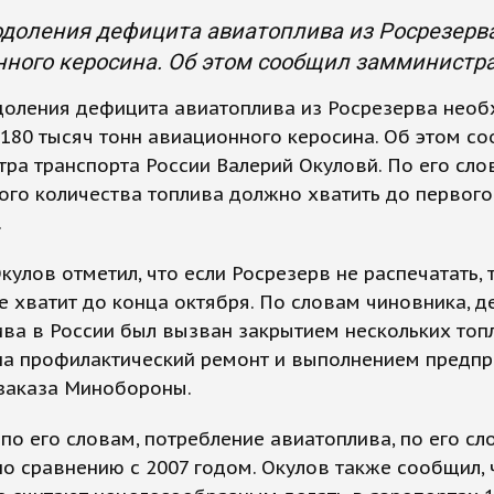
доления дефицита авиатоплива из Росрезерв
ного керосина. Об этом сообщил замминистра
доления дефицита авиатоплива из Росрезерва нео
180 тысяч тонн авиационного керосина. Об этом с
ра транспорта России Валерий Окуловй. По его сло
го количества топлива должно хватить до первого
.
кулов отметил, что если Росрезерв не распечатать, 
е хватит до конца октября. По словам чиновника, 
ва в России был вызван закрытием нескольких то
на профилактический ремонт и выполнением предп
 заказа Минобороны.
 по его словам, потребление авиатоплива, по его сл
о сравнению с 2007 годом. Окулов также сообщил, 