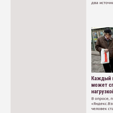
два источн
Каждый 
может сп
нагрузко
В опросе, 
«Яндекс.Вз
человек ст