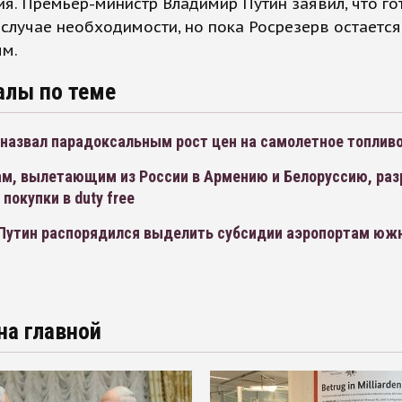
я. Премьер-министр Владимир Путин заявил, что го
 случае необходимости, но пока Росрезерв остается
ым.
алы по теме
 назвал парадоксальным рост цен на самолетное топлив
м, вылетающим из России в Армению и Белоруссию, ра
покупки в duty free
Путин распорядился выделить субсидии аэропортам юж
на главной