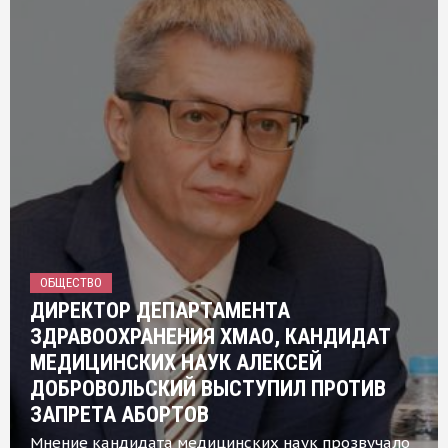
ОБЩЕСТВО
ДИРЕКТОР ДЕПАРТАМЕНТА
ЗДРАВООХРАНЕНИЯ ХМАО, КАНДИДАТ
МЕДИЦИНСКИХ НАУК АЛЕКСЕЙ
ДОБРОВОЛЬСКИЙ ВЫСТУПИЛ ПРОТИВ
ЗАПРЕТА АБОРТОВ
Мнение кандидата медицинских наук прозвучало