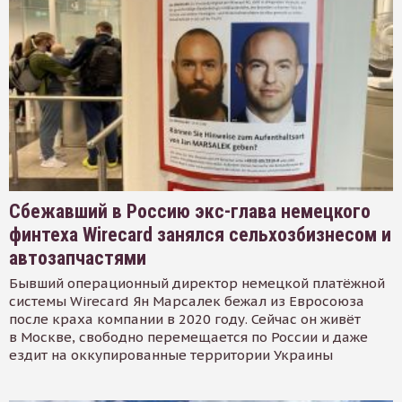
Сбежавший в Россию экс-глава немецкого
финтеха Wirecard занялся сельхозбизнесом и
автозапчастями
Бывший операционный директор немецкой платёжной
системы Wirecard Ян Марсалек бежал из Евросоюза
после краха компании в 2020 году. Сейчас он живёт
в Москве, свободно перемещается по России и даже
ездит на оккупированные территории Украины