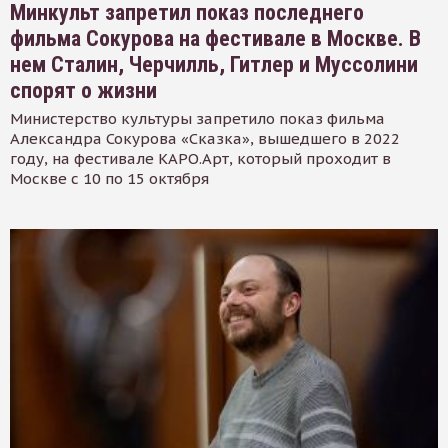
Минкульт запретил показ последнего
фильма Сокурова на фестивале в Москве. В
нем Сталин, Черчилль, Гитлер и Муссолини
спорят о жизни
Министерство культуры запретило показ фильма
Александра Сокурова «Сказка», вышедшего в 2022
году, на фестивале КАРО.Арт, который проходит в
Москве с 10 по 15 октября