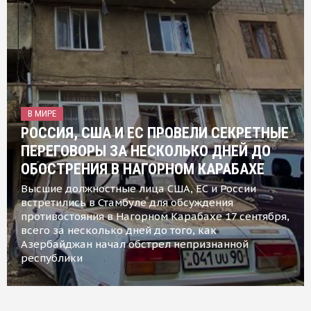
В МИРЕ
РОССИЯ, США И ЕС ПРОВЕЛИ СЕКРЕТНЫЕ
ПЕРЕГОВОРЫ ЗА НЕСКОЛЬКО ДНЕЙ ДО
ОБОСТРЕНИЯ В НАГОРНОМ КАРАБАХЕ
Высшие должностные лица США, ЕС и России
встретились в Стамбуле для обсуждения
противостояния в Нагорном Карабахе 17 сентября,
всего за несколько дней до того, как
Азербайджан начал обстрел непризнанной
республики