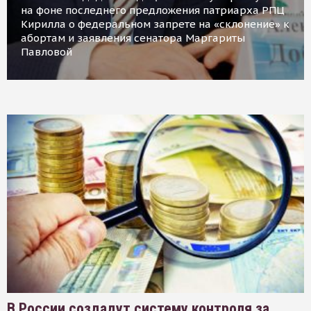
на фоне последнего предложения патриарха РПЦ
Кирилла о федеральном запрете на «склонение» к
абортам и заявления сенатора Маргариты
Павловой
В России создадут систему контроля за