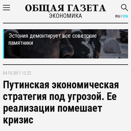
ЭКОНОМИКА
RU
/
EN
Эстония демонтирует все советские
памятники
04.10.2011 12:22
Путинская экономическая
стратегия под угрозой. Ее
реализации помешает
кризис