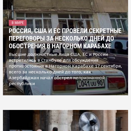
В МИРЕ
РОССИЯ, США И ЕС ПРОВЕЛИ СЕКРЕТНЫЕ
ПЕРЕГОВОРЫ ЗА НЕСКОЛЬКО ДНЕЙ ДО
ОБОСТРЕНИЯ В НАГОРНОМ КАРАБАХЕ
Высшие должностные лица США, ЕС и России
встретились в Стамбуле для обсуждения
противостояния в Нагорном Карабахе 17 сентября,
всего за несколько дней до того, как
Азербайджан начал обстрел непризнанной
республики