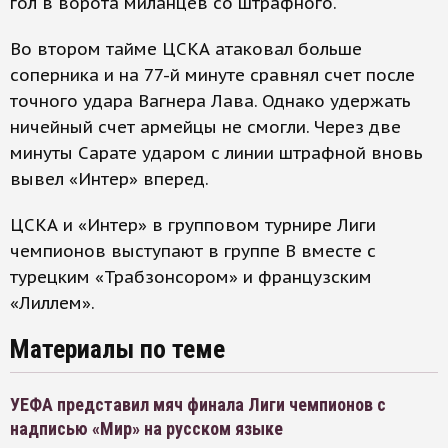
гол в ворота миланцев со штрафного.
Во втором тайме ЦСКА атаковал больше
соперника и на 77-й минуте сравнял счет после
точного удара Вагнера Лава. Однако удержать
ничейный счет армейцы не смогли. Через две
минуты Сарате ударом с линии штрафной вновь
вывел «Интер» вперед.
ЦСКА и «Интер» в групповом турнире Лиги
чемпионов выступают в группе В вместе с
турецким «Трабзонсором» и французским
«Лиллем».
Материалы по теме
УЕФА представил мяч финала Лиги чемпионов с
надписью «Мир» на русском языке