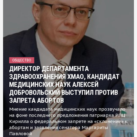
ОБЩЕСТВО
ДИРЕКТОР ДЕПАРТАМЕНТА
ЗДРАВООХРАНЕНИЯ ХМАО, КАНДИДАТ
МЕДИЦИНСКИХ НАУК АЛЕКСЕЙ
ДОБРОВОЛЬСКИЙ ВЫСТУПИЛ ПРОТИВ
ЗАПРЕТА АБОРТОВ
Мнение кандидата медицинских наук прозвучало
на фоне последнего предложения патриарха РПЦ
Кирилла о федеральном запрете на «склонение» к
абортам и заявления сенатора Маргариты
Павловой