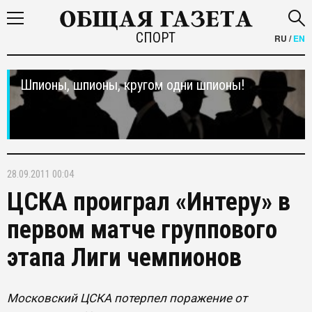
СПОРТ
RU
/
EN
Шпионы, шпионы, кругом одни шпионы!
28.09.2011 00:04
ЦСКА проиграл «Интеру» в
первом матче группового
этапа Лиги чемпионов
Московский ЦСКА потерпел поражение от