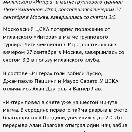
миланского «Интера» в матче группового турнира
Лиги чемпионов. Игра, состоявшаяся вечером 27
сентября в Москве, завершилась со счетом 3:2.
Московский ЦСКА потерпел поражение от
миланского «Интера» в матче группового
турнира Лиги чемпионов. Игра, состоявшаяся
вечером 27 сентября в Москве, завершилась со
счетом 3:2 в пользу миланского клуба.
В составе «Интера» голы забили Лусио,
Джампаоло Паццини и Мауро Сарате. У ЦСКА
отличились Алан Дзагоев и Вагнер Лав.
«Интер» повел в счете уже на шестой минуте
матча. В середине первого тайма разрыв в счете,
благодаря голу Паццини, увеличился до 2:0. До
перерыва Алан Дзагоев отыграл один мяч, забив