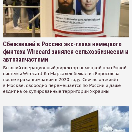
Сбежавший в Россию экс-глава немецкого
финтеха Wirecard занялся сельхозбизнесом и
автозапчастями
Бывший операционный директор немецкой платёжной
системы Wirecard Ян Марсалек бежал из Евросоюза
после краха компании в 2020 году. Сейчас он живёт
в Москве, свободно перемещается по России и даже
ездит на оккупированные территории Украины