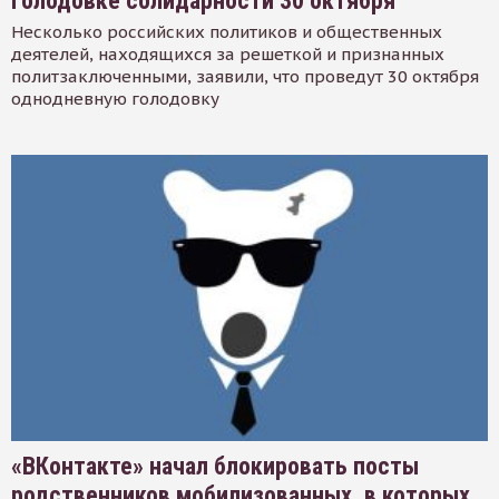
голодовке солидарности 30 октября
Несколько российских политиков и общественных
деятелей, находящихся за решеткой и признанных
политзаключенными, заявили, что проведут 30 октября
однодневную голодовку
«ВКонтакте» начал блокировать посты
родственников мобилизованных, в которых