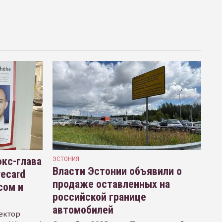
кс-глава
ЭСТОНИЯ
Власти Эстонии объявили о
recard
продаже оставленных на
сом и
российской границе
автомобилей
ектор