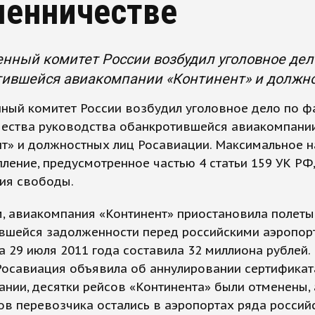
енничестве
нный комитет России возбудил уголовное дел
тившейся авиакомпании «Континент» и должно
ный комитет России возбудил уголовное дело по ф
ества руководства обанкротившейся авиакомпани
т» и должностных лиц Росавиации. Максимальное н
пление, предусмотренное частью 4 статьи 159 УК РФ,
ия свободы.
, авиакомпания «Континент» приостановила полеты
вшейся задолженности перед российскими аэропор
а 29 июля 2011 года составила 32 миллиона рублей.
 Росавиация объявила об аннулировании сертификат
нии, десятки рейсов «Континента» были отменены, 
в перевозчика остались в аэропортах ряда россий