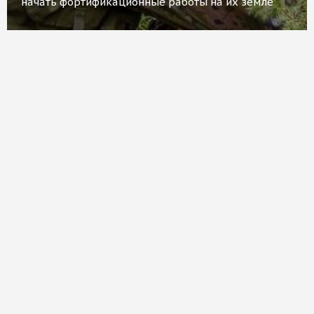
начать фортификационные работы на их земле