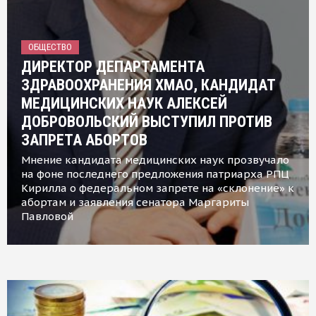
ОБЩЕСТВО
ДИРЕКТОР ДЕПАРТАМЕНТА
ЗДРАВООХРАНЕНИЯ ХМАО, КАНДИДАТ
МЕДИЦИНСКИХ НАУК АЛЕКСЕЙ
ДОБРОВОЛЬСКИЙ ВЫСТУПИЛ ПРОТИВ
ЗАПРЕТА АБОРТОВ
Мнение кандидата медицинских наук прозвучало
на фоне последнего предложения патриарха РПЦ
Кирилла о федеральном запрете на «склонение» к
абортам и заявления сенатора Маргариты
Павловой