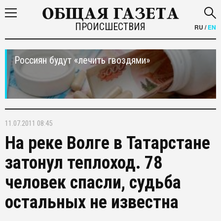
ПРОИСШЕСТВИЯ
RU
/
EN
Россиян будут «лечить гвоздями»
11.07.2011 08:45
На реке Волге в Татарстане
затонул теплоход. 78
человек спасли, судьба
остальных не известна