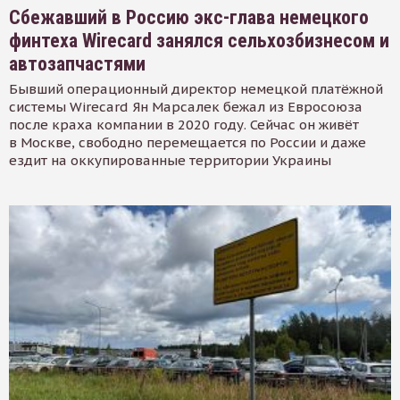
Сбежавший в Россию экс-глава немецкого
финтеха Wirecard занялся сельхозбизнесом и
автозапчастями
Бывший операционный директор немецкой платёжной
системы Wirecard Ян Марсалек бежал из Евросоюза
после краха компании в 2020 году. Сейчас он живёт
в Москве, свободно перемещается по России и даже
ездит на оккупированные территории Украины