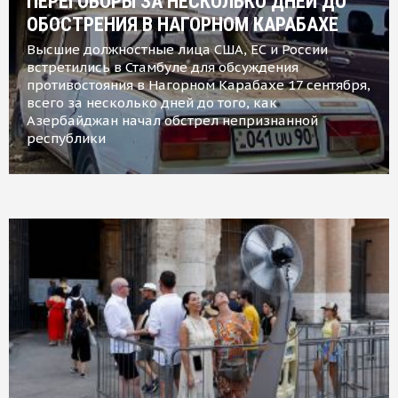
ПЕРЕГОВОРЫ ЗА НЕСКОЛЬКО ДНЕЙ ДО
ОБОСТРЕНИЯ В НАГОРНОМ КАРАБАХЕ
Высшие должностные лица США, ЕС и России
встретились в Стамбуле для обсуждения
противостояния в Нагорном Карабахе 17 сентября,
всего за несколько дней до того, как
Азербайджан начал обстрел непризнанной
республики