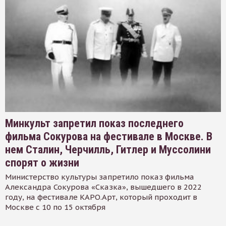
Минкульт запретил показ последнего
фильма Сокурова на фестивале в Москве. В
нем Сталин, Черчилль, Гитлер и Муссолини
спорят о жизни
Министерство культуры запретило показ фильма
Александра Сокурова «Сказка», вышедшего в 2022
году, на фестивале КАРО.Арт, который проходит в
Москве с 10 по 15 октября