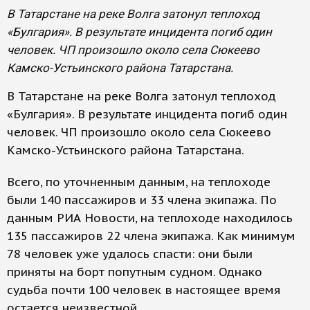
В Татарстане на реке Волга затонул теплоход
«Булгария». В результате инцидента погиб один
человек. ЧП произошло около села Сюкеево
Камско-Устьинского района Татарстана.
В Татарстане на реке Волга затонул теплоход
«Булгария». В результате инцидента погиб один
человек. ЧП произошло около села Сюкеево
Камско-Устьинского района Татарстана.
Всего, по уточненным данным, на теплоходе
были 140 пассажиров и 33 члена экипажа. По
данным РИА Новости, на теплоходе находилось
135 пассажиров 22 члена экипажа. Как минимум
78 человек уже удалось спасти: они были
приняты на борт попутным судном. Однако
судьба почти 100 человек в настоящее время
остается неизвестной.