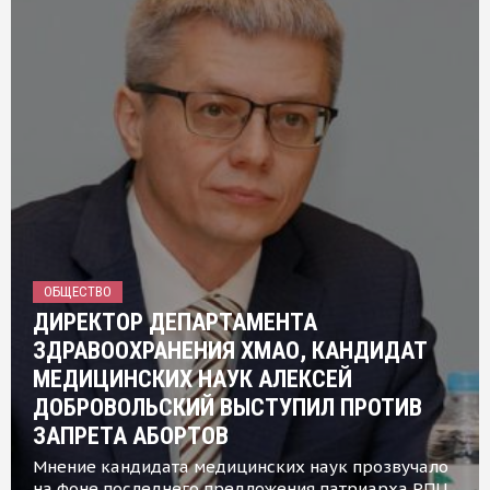
ОБЩЕСТВО
ДИРЕКТОР ДЕПАРТАМЕНТА
ЗДРАВООХРАНЕНИЯ ХМАО, КАНДИДАТ
МЕДИЦИНСКИХ НАУК АЛЕКСЕЙ
ДОБРОВОЛЬСКИЙ ВЫСТУПИЛ ПРОТИВ
ЗАПРЕТА АБОРТОВ
Мнение кандидата медицинских наук прозвучало
на фоне последнего предложения патриарха РПЦ