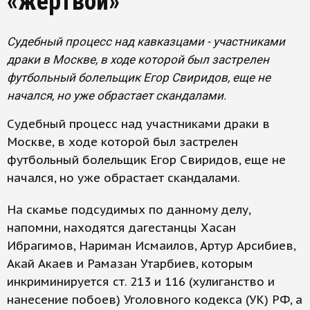
«жертвой»
Судебный процесс над кавказцами - участниками
драки в Москве, в ходе которой был застрелен
футбольный болельщик Егор Свиридов, еще не
начался, но уже обрастает скандалами.
Судебный процесс над участниками драки в
Москве, в ходе которой был застрелен
футбольный болельщик Егор Свиридов, еще не
начался, но уже обрастает скандалами.
На скамье подсудимых по данному делу,
напомни, находятся дагестанцы Хасан
Ибрагимов, Нариман Исмаилов, Артур Арсибиев,
Акай Акаев и Рамазан Утарбиев, которым
инкриминируется ст. 213 и 116 (хулиганство и
нанесение побоев) Уголовного кодекса (УК) РФ, а