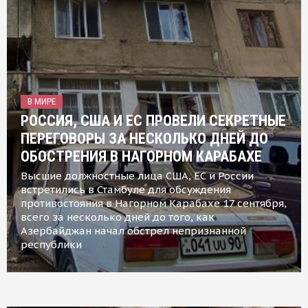
В МИРЕ
РОССИЯ, США И ЕС ПРОВЕЛИ СЕКРЕТНЫЕ
ПЕРЕГОВОРЫ ЗА НЕСКОЛЬКО ДНЕЙ ДО
ОБОСТРЕНИЯ В НАГОРНОМ КАРАБАХЕ
Высшие должностные лица США, ЕС и России
встретились в Стамбуле для обсуждения
противостояния в Нагорном Карабахе 17 сентября,
всего за несколько дней до того, как
Азербайджан начал обстрел непризнанной
республики