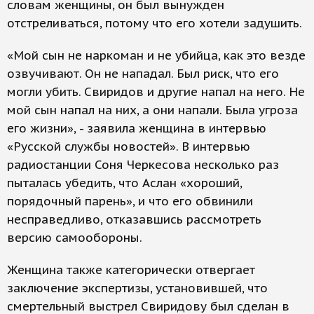
словам женщины, он был вынужден
отстреливаться, потому что его хотели задушить.
«Мой сын не наркоман и не убийца, как это везде
озвучивают. Он не нападал. Был риск, что его
могли убить. Свиридов и другие напал на него. Не
мой сын напал на них, а они напали. Была угроза
его жизни», - заявила женщина в интервью
«Русской службы новостей». В интервью
радиостанции Соня Черкесова несколько раз
пыталась убедить, что Аслан «хороший,
порядочный парень», и что его обвинили
несправедливо, отказавшись рассмотреть
версию самообороны.
Женщина также категорически отвергает
заключение экспертизы, установившей, что
смертельный выстрел Свиридову был сделан в