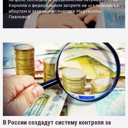
Кирилла о федеральном запрете на «склонение» к
абортам и заявления сенатора Маргариты
Павловой
В России создадут систему контроля за