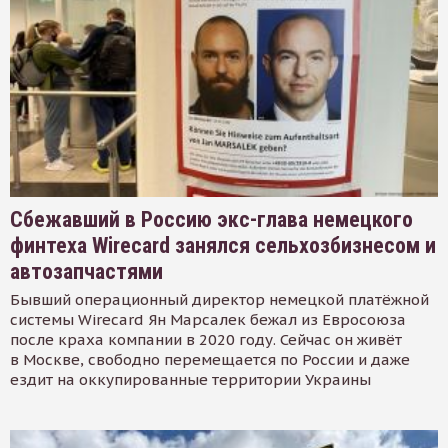
Сбежавший в Россию экс-глава немецкого
финтеха Wirecard занялся сельхозбизнесом и
автозапчастями
Бывший операционный директор немецкой платёжной
системы Wirecard Ян Марсалек бежал из Евросоюза
после краха компании в 2020 году. Сейчас он живёт
в Москве, свободно перемещается по России и даже
ездит на оккупированные территории Украины