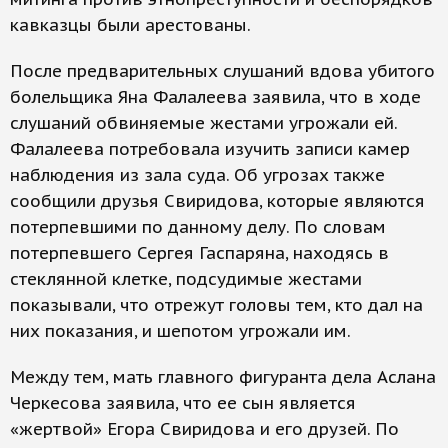
кавказцы были арестованы.
После предварительных слушаний вдова убитого
болельщика Яна Фалалеева заявила, что в ходе
слушаний обвиняемые жестами угрожали ей.
Фалалеева потребовала изучить записи камер
наблюдения из зала суда. Об угрозах также
сообщили друзья Свиридова, которые являются
потерпевшими по данному делу. По словам
потерпевшего Сергея Гаспаряна, находясь в
стеклянной клетке, подсудимые жестами
показывали, что отрежут головы тем, кто дал на
них показания, и шепотом угрожали им.
Между тем, мать главного фигуранта дела Аслана
Черкесова заявила, что ее сын является
«жертвой» Егора Свиридова и его друзей. По