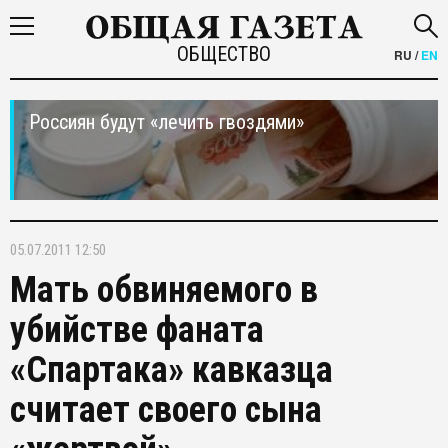
ОБЩЕСТВО
RU
/
EN
Россиян будут «лечить гвоздями»
05.07.2011 12:50
Мать обвиняемого в
убийстве фаната
«Спартака» кавказца
считает своего сына