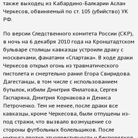
также выходец из Кабардино-Балкарии Аслан
Черкесов, обвиняемый по ст. 105 (убийство) УК
РФ.
По версии Следственного комитета России (СКР),
в ночь на 6 декабря 2010 года на Кронштадтском
бульваре столицы кавказцы устроили драку с
москвичами, фанатами «Спартака». В ходе драки
Черкесов открыл огонь из травматического
пистолета и смертельно ранил Егора Свиридова.
Дагестанцы, в том числе с использованием
бутылок, избили Дмитрия Филатова, Сергея
Гаспаряна, Дмитрия Корнакова и Дениса
Петроченко. Тем не менее, после драки все
кавказцы, кроме Черкесова, были отпущены из-
под стражи, что вызвало возмущение со
стороны футбольных болельщиков. После
митинга против этнопреступности и беспорядков