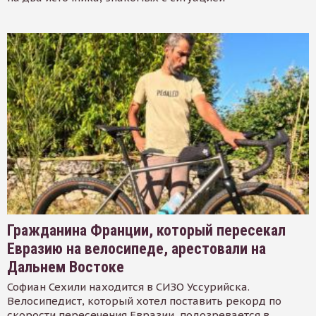
Гражданина Франции, который пересекал
Евразию на велосипеде, арестовали на
Дальнем Востоке
Софиан Сехили находится в СИЗО Уссурийска.
Велосипедист, который хотел поставить рекорд по
скорости пересечения Евразии, подозревается в