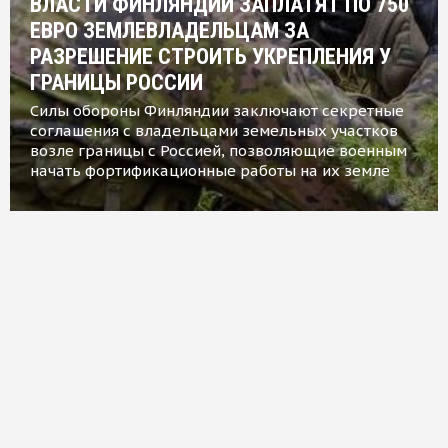
ВЛАСТИ ФИНЛЯНДИИ ЗАПЛАТЯТ ПО 750
ЕВРО ЗЕМЛЕВЛАДЕЛЬЦАМ ЗА
РАЗРЕШЕНИЕ СТРОИТЬ УКРЕПЛЕНИЯ У
ГРАНИЦЫ РОССИИ
Силы обороны Финляндии заключают секретные
соглашения с владельцами земельных участков
возле границы с Россией, позволяющие военным
начать фортификационные работы на их земле