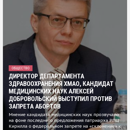
ОБЩЕСТВО
ДИРЕКТОР ДЕПАРТАМЕНТА
ЗДРАВООХРАНЕНИЯ ХМАО, КАНДИДАТ
МЕДИЦИНСКИХ НАУК АЛЕКСЕЙ
ДОБРОВОЛЬСКИЙ ВЫСТУПИЛ ПРОТИВ
ЗАПРЕТА АБОРТОВ
Мнение кандидата медицинских наук прозвучало
на фоне последнего предложения патриарха РПЦ
Кирилла о федеральном запрете на «склонение» к