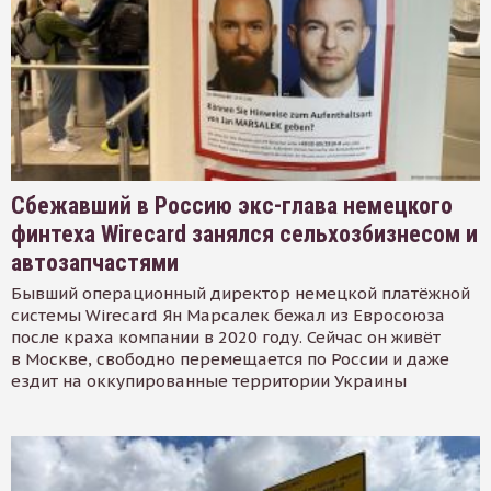
Сбежавший в Россию экс-глава немецкого
финтеха Wirecard занялся сельхозбизнесом и
автозапчастями
Бывший операционный директор немецкой платёжной
системы Wirecard Ян Марсалек бежал из Евросоюза
после краха компании в 2020 году. Сейчас он живёт
в Москве, свободно перемещается по России и даже
ездит на оккупированные территории Украины