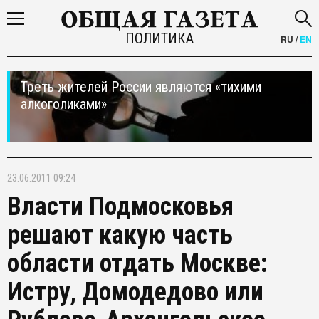
ПОЛИТИКА
RU
/
EN
Треть жителей России являются «тихими
алкоголиками»
23.06.2011 09:24
Власти Подмосковья
решают какую часть
области отдать Москве:
Истру, Домодедово или