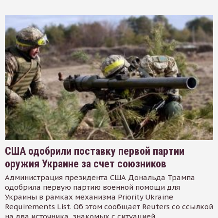
США одобрили поставку первой партии
оружия Украине за счет союзников
Администрация президента США Дональда Трампа
одобрила первую партию военной помощи для
Украины в рамках механизма Priority Ukraine
Requirements List. Об этом сообщает Reuters со ссылкой
на два источника, знакомых с ситуацией