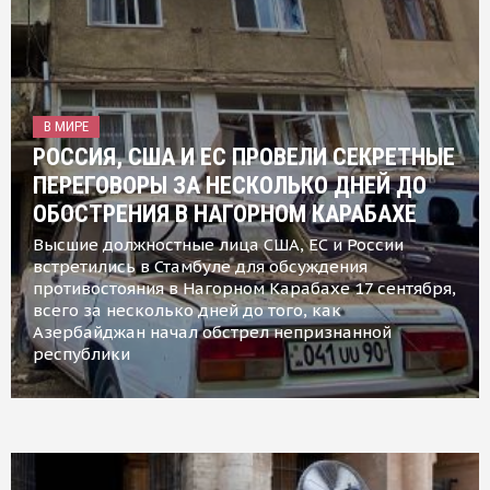
В МИРЕ
РОССИЯ, США И ЕС ПРОВЕЛИ СЕКРЕТНЫЕ
ПЕРЕГОВОРЫ ЗА НЕСКОЛЬКО ДНЕЙ ДО
ОБОСТРЕНИЯ В НАГОРНОМ КАРАБАХЕ
Высшие должностные лица США, ЕС и России
встретились в Стамбуле для обсуждения
противостояния в Нагорном Карабахе 17 сентября,
всего за несколько дней до того, как
Азербайджан начал обстрел непризнанной
республики