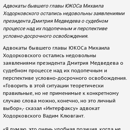
Адвокаты бывшего главы ЮКОСа Михаила
Ходорковского остались недовольны заявлениями
президента Дмитрия Медведева о судебном
процессе над их подопечным и перспективе
условно-досрочного освобождения.
Адвокаты бывшего главы ЮКОСа Михаила
Ходорковского остались недовольны
заявлениями президента Дмитрия Медведева о
судебном процессе над их подопечным и
перспективе условно-досрочного освобождения.
«Говорить в этой ситуации теоретически
правильные, но не применимые к конкретному
случаю слова можно, конечно, но это личный
выбор»,- сказал «Интерфаксу» адвокат
Ходорковского Вадим Клювгант.
«Я думаю, это очень удобная позиция, когда не