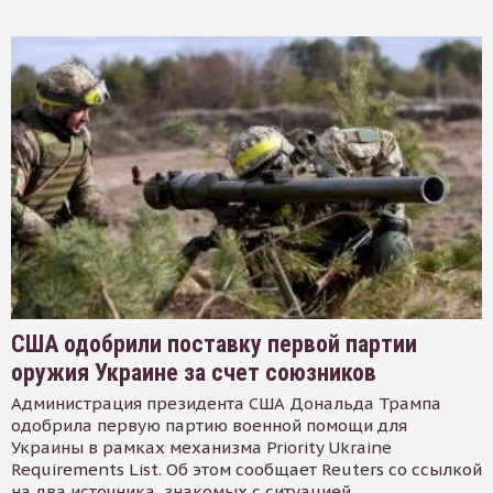
США одобрили поставку первой партии
оружия Украине за счет союзников
Администрация президента США Дональда Трампа
одобрила первую партию военной помощи для
Украины в рамках механизма Priority Ukraine
Requirements List. Об этом сообщает Reuters со ссылкой
на два источника, знакомых с ситуацией