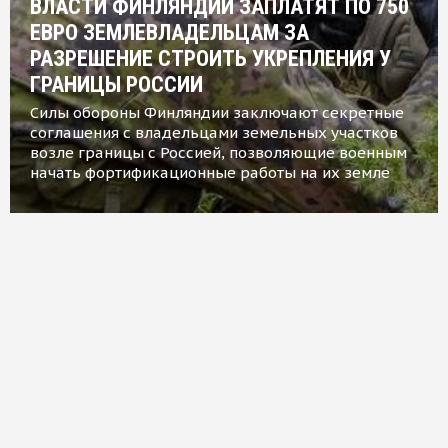
ВЛАСТИ ФИНЛЯНДИИ ЗАПЛАТЯТ ПО 750
ЕВРО ЗЕМЛЕВЛАДЕЛЬЦАМ ЗА
РАЗРЕШЕНИЕ СТРОИТЬ УКРЕПЛЕНИЯ У
ГРАНИЦЫ РОССИИ
Силы обороны Финляндии заключают секретные
соглашения с владельцами земельных участков
возле границы с Россией, позволяющие военным
начать фортификационные работы на их земле