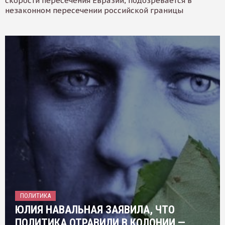
скорости пересечения Евразии, подозревается в
незаконном пересечении российской границы
ПОЛИТИКА
ЮЛИЯ НАВАЛЬНАЯ ЗАЯВИЛА, ЧТО
ПОЛИТИКА ОТРАВИЛИ В КОЛОНИИ —