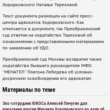
Ходорковского Наталье Тереховой.
Текст документа размещен на сайте пресс-
центра адвокатов Ходорковского. Как
отмечается в документе, так Преображенский
суд ответил на ходатайство Тереховой об
ознакомлении с представленными материалами
по заявлению об УДО.
Преображенский суд Москвы возвратил также
ходатайство бывшего руководителя МФО
"МЕНАТЕП" Платона Лебедева об условно-
досрочном освобождении его адвокатам.
Материалы по теме
Экс-сотрудник ЮКОСа Алексей Пичугин дал
показания против Михаила Ходорковского по делу об