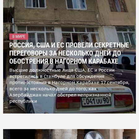
В МИРЕ
РОССИЯ, США И ЕС ПРОВЕЛИ СЕКРЕТНЫЕ
ПЕРЕГОВОРЫ ЗА НЕСКОЛЬКО ДНЕЙ ДО
ОБОСТРЕНИЯ В НАГОРНОМ КАРАБАХЕ
Высшие должностные лица США, ЕС и России
встретились в Стамбуле для обсуждения
противостояния в Нагорном Карабахе 17 сентября,
всего за несколько дней до того, как
Азербайджан начал обстрел непризнанной
республики