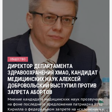
ОБЩЕСТВО
ДИРЕКТОР ДЕПАРТАМЕНТА
ЗДРАВООХРАНЕНИЯ ХМАО, КАНДИДАТ
МЕДИЦИНСКИХ НАУК АЛЕКСЕЙ
ДОБРОВОЛЬСКИЙ ВЫСТУПИЛ ПРОТИВ
ЗАПРЕТА АБОРТОВ
Мнение кандидата медицинских наук прозвучало
на фоне последнего предложения патриарха РПЦ
Кирилла о федеральном запрете на «склонение» к