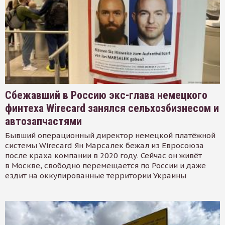
Сбежавший в Россию экс-глава немецкого
финтеха Wirecard занялся сельхозбизнесом и
автозапчастями
Бывший операционный директор немецкой платёжной
системы Wirecard Ян Марсалек бежал из Евросоюза
после краха компании в 2020 году. Сейчас он живёт
в Москве, свободно перемещается по России и даже
ездит на оккупированные территории Украины