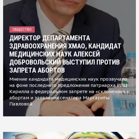
ОБЩЕСТВО
ДИРЕКТОР ДЕПАРТАМЕНТА
ЗДРАВООХРАНЕНИЯ ХМАО, КАНДИДАТ
МЕДИЦИНСКИХ НАУК АЛЕКСЕЙ
ДОБРОВОЛЬСКИЙ ВЫСТУПИЛ ПРОТИВ
ЗАПРЕТА АБОРТОВ
Мнение кандидата медицинских наук прозвучало
на фоне последнего предложения патриарха РПЦ
Кирилла о федеральном запрете на «склонение» к
абортам и заявления сенатора Маргариты
Павловой