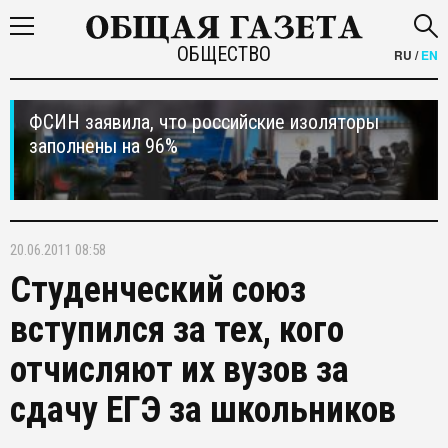
ОБЩЕСТВО
RU
/
EN
ФСИН заявила, что российские изоляторы
заполнены на 96%
20.06.2011 08:58
Студенческий союз
вступился за тех, кого
отчисляют их вузов за
сдачу ЕГЭ за школьников