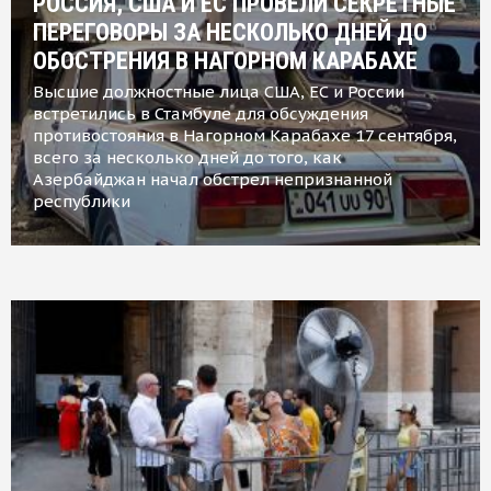
РОССИЯ, США И ЕС ПРОВЕЛИ СЕКРЕТНЫЕ
ПЕРЕГОВОРЫ ЗА НЕСКОЛЬКО ДНЕЙ ДО
ОБОСТРЕНИЯ В НАГОРНОМ КАРАБАХЕ
Высшие должностные лица США, ЕС и России
встретились в Стамбуле для обсуждения
противостояния в Нагорном Карабахе 17 сентября,
всего за несколько дней до того, как
Азербайджан начал обстрел непризнанной
республики