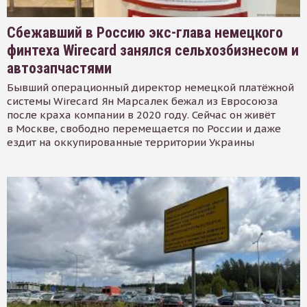
Сбежавший в Россию экс-глава немецкого
финтеха Wirecard занялся сельхозбизнесом и
автозапчастями
Бывший операционный директор немецкой платёжной
системы Wirecard Ян Марсалек бежал из Евросоюза
после краха компании в 2020 году. Сейчас он живёт
в Москве, свободно перемещается по России и даже
ездит на оккупированные территории Украины