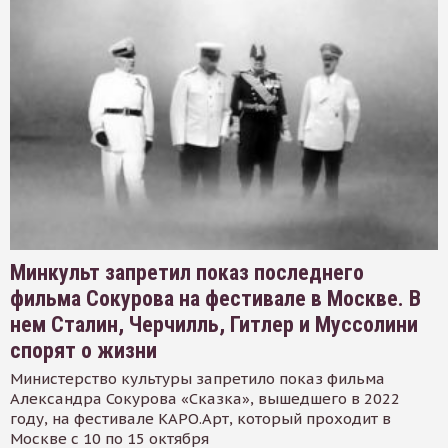
Минкульт запретил показ последнего
фильма Сокурова на фестивале в Москве. В
нем Сталин, Черчилль, Гитлер и Муссолини
спорят о жизни
Министерство культуры запретило показ фильма
Александра Сокурова «Сказка», вышедшего в 2022
году, на фестивале КАРО.Арт, который проходит в
Москве с 10 по 15 октября