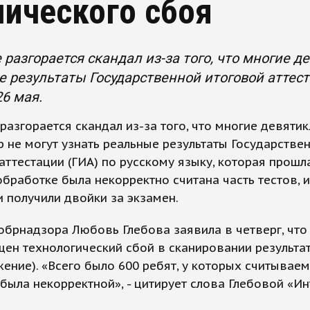
нического сбоя
 разгорается скандал из-за того, что многие д
 результаты Государственной итоговой аттеста
6 мая.
разгорается скандал из-за того, что многие девяти
р не могут узнать реальные результаты Государстве
аттестации (ГИА) по русскому языку, которая прошл
обработке была некорректно считана часть тестов, и
 получили двойки за экзамен.
обрнадзора Любовь Глебова заявила в четверг, что
ен технологический сбой в сканировании результа
жение). «Всего было 600 ребят, у которых считывае
 была некорректной», - цитирует слова Глебовой «И