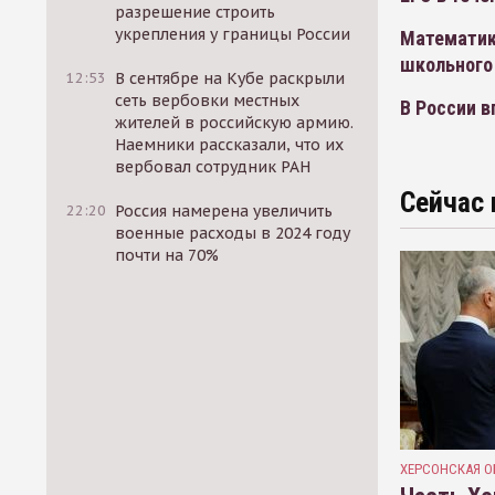
разрешение строить
укрепления у границы России
Математик
школьного
12:53
В сентябре на Кубе раскрыли
сеть вербовки местных
В России в
жителей в российскую армию.
Наемники рассказали, что их
вербовал сотрудник РАН
Сейчас 
22:20
Россия намерена увеличить
военные расходы в 2024 году
почти на 70%
ХЕРСОНСКАЯ О