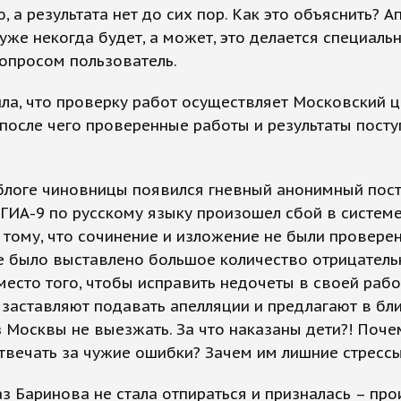
, а результата нет до сих пор. Как это объяснить? 
уже некогда будет, а может, это делается специально
опросом пользователь.
ла, что проверку работ осуществляет Московский ц
 после чего проверенные работы и результаты посту
блоге чиновницы появился гневный анонимный пост
ГИА-9 по русскому языку произошел сбой в системе
 тому, что сочинение и изложение не были проверен
те было выставлено большое количество отрицател
место того, чтобы исправить недочеты в своей рабо
 заставляют подавать апелляции и предлагают в б
 Москвы не выезжать. За что наказаны дети?! Поче
вечать за чужие ошибки? Зачем им лишние стрессы
аз Баринова не стала отпираться и призналась – пр