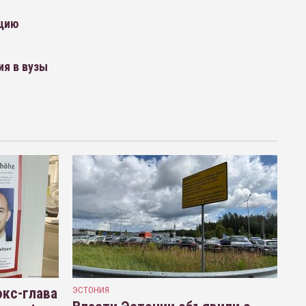
ацию
ия в вузы
кс-глава
ЭСТОНИЯ