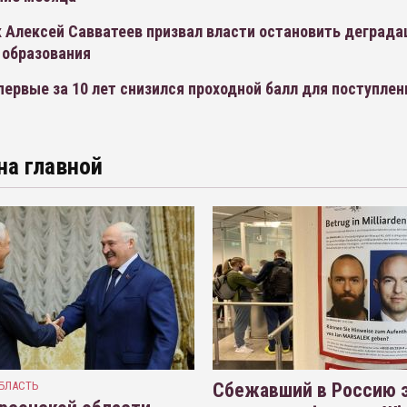
 Алексей Савватеев призвал власти остановить деград
 образования
первые за 10 лет снизился проходной балл для поступлен
на главной
БЛАСТЬ
Сбежавший в Россию э