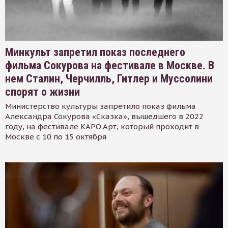
Минкульт запретил показ последнего
фильма Сокурова на фестивале в Москве. В
нем Сталин, Черчилль, Гитлер и Муссолини
спорят о жизни
Министерство культуры запретило показ фильма
Александра Сокурова «Сказка», вышедшего в 2022
году, на фестивале КАРО.Арт, который проходит в
Москве с 10 по 15 октября