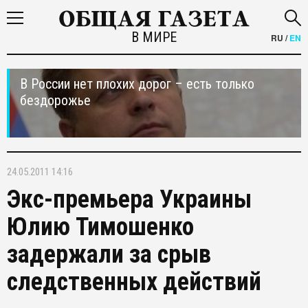
В МИРЕ
RU
/
EN
В России нет плохих дорог – есть только
бездорожье
24.05.2011 14:16
Экс-премьера Украины
Юлию Тимошенко
задержали за срыв
следственных действий