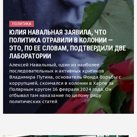
ПОЛИТИКА
ЮЛИЯ НАВАЛЬНАЯ ЗАЯВИЛА, ЧТО
ПОЛИТИКА ОТРАВИЛИ В КОЛОНИИ —
ЭТО, ПО ЕЕ СЛОВАМ, ПОДТВЕРДИЛИ ДВЕ
ЛАБОРАТОРИИ
Алексей Навальный, один из наиболее
последовательных и активных критиков
Владимира Путина, основатель Фонда борьбы с
коррупцией, скончался в колонии в Харпе за
Полярным кругом 16 февраля 2024 года. Он
отбывал там наказание по целому ряду
политических статей