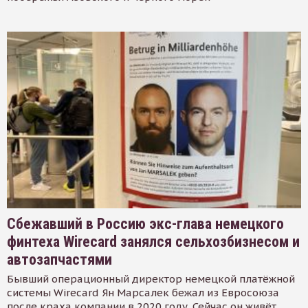
Сбежавший в Россию экс-глава немецкого
финтеха Wirecard занялся сельхозбизнесом и
автозапчастями
Бывший операционный директор немецкой платёжной
системы Wirecard Ян Марсалек бежал из Евросоюза
после краха компании в 2020 году. Сейчас он живёт