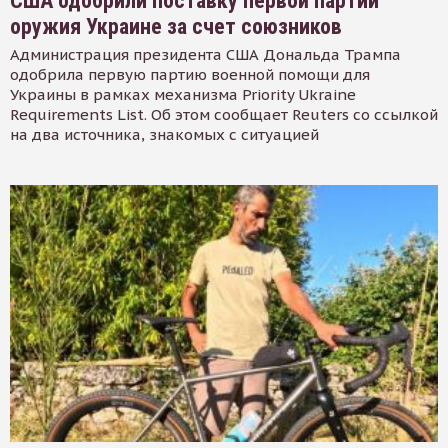
США одобрили поставку первой партии
оружия Украине за счет союзников
Администрация президента США Дональда Трампа
одобрила первую партию военной помощи для
Украины в рамках механизма Priority Ukraine
Requirements List. Об этом сообщает Reuters со ссылкой
на два источника, знакомых с ситуацией