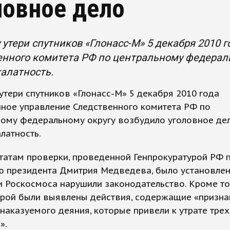
ловное дело
 утери спутников «Глонасс-М» 5 декабря 2010 
нного комитета РФ по центральному федераль
халатность.
утери спутников «Глонасс-М» 5 декабря 2010 года
ное управление Следственного комитета РФ по
ному федеральному округу возбудило уголовное де
алатность.
татам проверки, проведенной Генпрокуратурой РФ 
ю президента Дмитрия Медведева, было установлен
 Роскосмоса нарушили законодательство. Кроме то
урой были выявлены действия, содержащие «призна
наказуемого деяния, которые привели к утрате трех
».