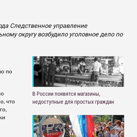
года Следственное управление
ному округу возбудило уголовное дело по
ло по
по
В России появятся магазины,
о, что
недоступные для простых граждан
го,
ки