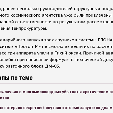
 ранее несколько руководителей структурных под
ого космического агентства уже были привлечены 
арной ответственности по результатам рассмотрен
ения Генпрокуратуры.
аварийного запуска трех спутников системы ГЛОН
ситель «Протон-М» не смогла вывести их на расчет
 все три аппарата упали в Тихий океан. Причиной ав
 ошибка при написании формулы в технической док
ку разгонного блока ДМ-03.
алы по теме
с» заявил о многомиллиардных убытках и критическом о
Китая
ы потеряло секретный спутник который запустили два 