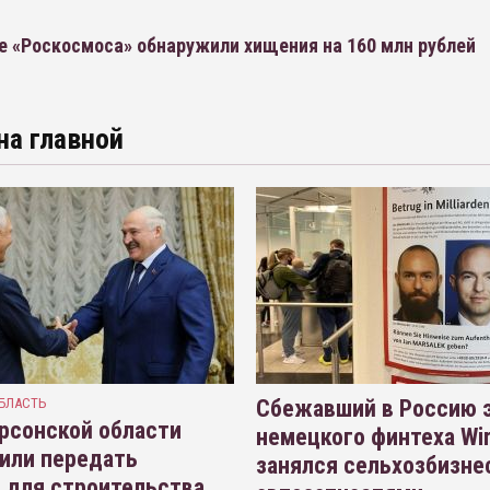
е «Роскосмоса» обнаружили хищения на 160 млн рублей
на главной
БЛАСТЬ
Сбежавший в Россию э
рсонской области
немецкого финтеха Wi
или передать
занялся сельхозбизне
 для строительства