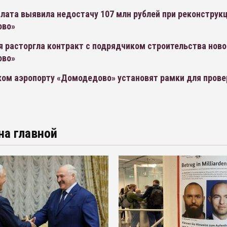
лата выявила недостачу 107 млн рублей при реконструк
ово»
 расторгла контракт с подрядчиком строительства ново
ово»
ком аэропорту «Домодедово» установят рамки для прове
на главной