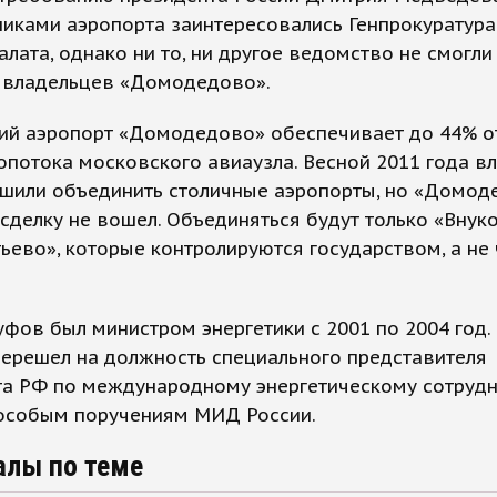
иками аэропорта заинтересовались Генпрокуратура
алата, однако ни то, ни другое ведомство не смогли
 владельцев «Домодедово».
ий аэропорт «Домодедово» обеспечивает до 44% о
потока московского авиаузла. Весной 2011 года вл
ешили объединить столичные аэропорты, но «Домод
сделку не вошел. Объединяться будут только «Внук
ево», которые контролируются государством, а не
фов был министром энергетики с 2001 по 2004 год.
перешел на должность специального представителя
та РФ по международному энергетическому сотрудн
 особым поручениям МИД России.
алы по теме