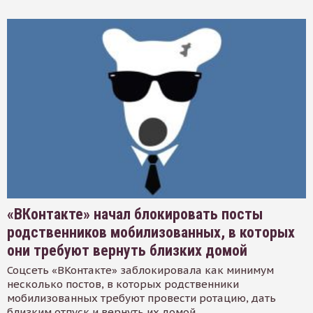
«ВКонтакте» начал блокировать посты
родственников мобилизованных, в которых
они требуют вернуть близких домой
Соцсеть «ВКонтакте» заблокировала как минимум
несколько постов, в которых родственники
мобилизованных требуют провести ротацию, дать
близким отпуск и вернуть их домой