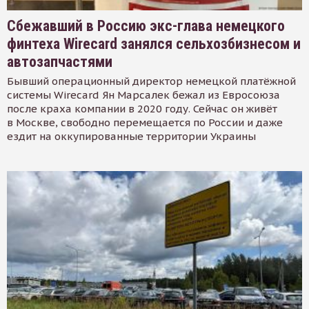
Сбежавший в Россию экс-глава немецкого
финтеха Wirecard занялся сельхозбизнесом и
автозапчастями
Бывший операционный директор немецкой платёжной
системы Wirecard Ян Марсалек бежал из Евросоюза
после краха компании в 2020 году. Сейчас он живёт
в Москве, свободно перемещается по России и даже
ездит на оккупированные территории Украины