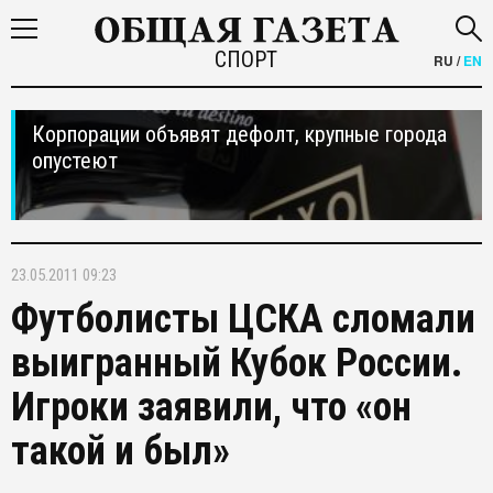
СПОРТ
RU
/
EN
Корпорации объявят дефолт, крупные города
опустеют
23.05.2011 09:23
Футболисты ЦСКА сломали
выигранный Кубок России.
Игроки заявили, что «он
такой и был»