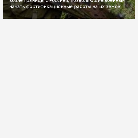
возле границы с Россией, позволяющие военным
начать фортификационные работы на их земле