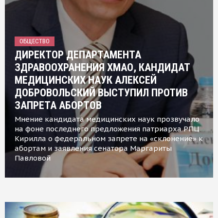
ОБЩЕСТВО
ДИРЕКТОР ДЕПАРТАМЕНТА
ЗДРАВООХРАНЕНИЯ ХМАО, КАНДИДАТ
МЕДИЦИНСКИХ НАУК АЛЕКСЕЙ
ДОБРОВОЛЬСКИЙ ВЫСТУПИЛ ПРОТИВ
ЗАПРЕТА АБОРТОВ
Мнение кандидата медицинских наук прозвучало
на фоне последнего предложения патриарха РПЦ
Кирилла о федеральном запрете на «склонение» к
абортам и заявления сенатора Маргариты
Павловой