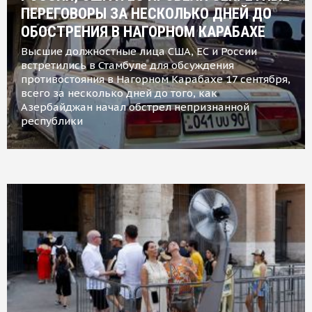
ПЕРЕГОВОРЫ ЗА НЕСКОЛЬКО ДНЕЙ ДО
ОБОСТРЕНИЯ В НАГОРНОМ КАРАБАХЕ
Высшие должностные лица США, ЕС и России
встретились в Стамбуле для обсуждения
противостояния в Нагорном Карабахе 17 сентября,
всего за несколько дней до того, как
Азербайджан начал обстрел непризнанной
республики