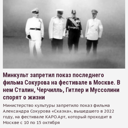
Минкульт запретил показ последнего
фильма Сокурова на фестивале в Москве. В
нем Сталин, Черчилль, Гитлер и Муссолини
спорят о жизни
Министерство культуры запретило показ фильма
Александра Сокурова «Сказка», вышедшего в 2022
году, на фестивале КАРО.Арт, который проходит в
Москве с 10 по 15 октября