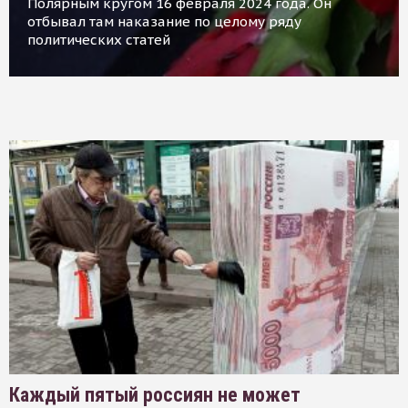
Полярным кругом 16 февраля 2024 года. Он
отбывал там наказание по целому ряду
политических статей
Каждый пятый россиян не может