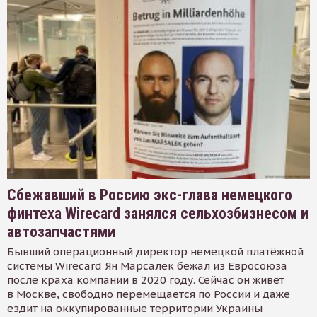
Сбежавший в Россию экс-глава немецкого
финтеха Wirecard занялся сельхозбизнесом и
автозапчастями
Бывший операционный директор немецкой платёжной
системы Wirecard Ян Марсалек бежал из Евросоюза
после краха компании в 2020 году. Сейчас он живёт
в Москве, свободно перемещается по России и даже
ездит на оккупированные территории Украины