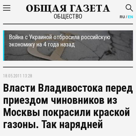
ОБЩЕСТВО
RU
/
EN
Война с Украиной отбросила российскую
экономику на 4 года назад
18.05.2011 13:28
Власти Владивостока перед
приездом чиновников из
Москвы покрасили краской
газоны. Так нарядней