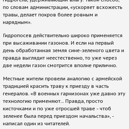
по словам администрации, «ускоряет всхожесть
травы, делает покров более ровным и
нарядным».
Гидропосев действительно широко применяется
при высаживании газонов. И если на первый
день обработанная земля сине-зеленого цвета и
правда выглядит неестественно, то уже через
две недели газон смотрится вполне прилично.
Местные жители провели аналогию с армейской
традицией красить траву к приезду в часть
генералов. «В военных гарнизонах уже давно эту
технологию применяют... Правда, просто
кисточками и по уже отросшей траве - чтоб
зеленее была перед приездом начальства», -
написал один из читателей.