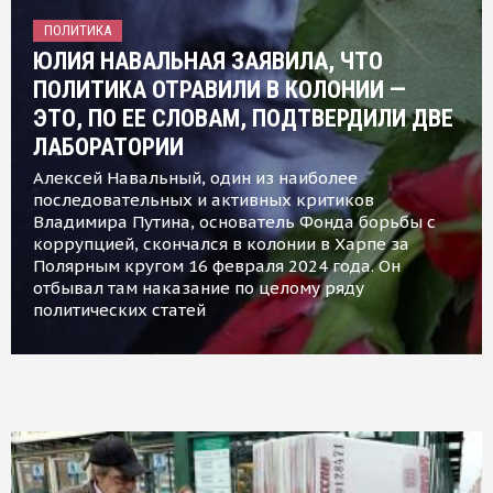
ПОЛИТИКА
ЮЛИЯ НАВАЛЬНАЯ ЗАЯВИЛА, ЧТО
ПОЛИТИКА ОТРАВИЛИ В КОЛОНИИ —
ЭТО, ПО ЕЕ СЛОВАМ, ПОДТВЕРДИЛИ ДВЕ
ЛАБОРАТОРИИ
Алексей Навальный, один из наиболее
последовательных и активных критиков
Владимира Путина, основатель Фонда борьбы с
коррупцией, скончался в колонии в Харпе за
Полярным кругом 16 февраля 2024 года. Он
отбывал там наказание по целому ряду
политических статей