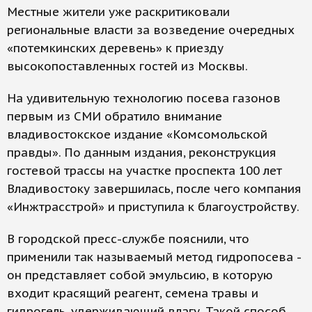
Местные жители уже раскритиковали
региональные власти за возведение очередных
«потемкинских деревень» к приезду
высокопоставленных гостей из Москвы.
На удивительную технологию посева газонов
первым из СМИ обратило внимание
владивостокское издание «Комсомольской
правды». По данным издания, реконструкция
гостевой трассы на участке проспекта 100 лет
Владивостоку завершилась, после чего компания
«Инжтрасстрой» и приступила к благоустройству.
В городской пресс-службе пояснили, что
применили так называемый метод гидропосева -
он представляет собой эмульсию, в которую
входит красящий реагент, семена травы и
гидрогель, удерживающий влагу. Такой способ,