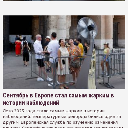
Сентябрь в Европе стал самым жарким в
истории наблюдений
Лето 2023 года стало самым жарким в истории
наблюдений: температурные рекорды бились один за
другим. Европейская служба по изучению изменения
климата Copernicus ожидает, что этот год станет самым