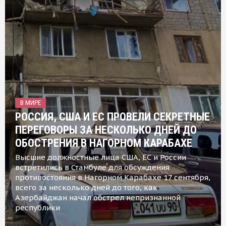
В МИРЕ
РОССИЯ, США И ЕС ПРОВЕЛИ СЕКРЕТНЫЕ
ПЕРЕГОВОРЫ ЗА НЕСКОЛЬКО ДНЕЙ ДО
ОБОСТРЕНИЯ В НАГОРНОМ КАРАБАХЕ
Высшие должностные лица США, ЕС и России
встретились в Стамбуле для обсуждения
противостояния в Нагорном Карабахе 17 сентября,
всего за несколько дней до того, как
Азербайджан начал обстрел непризнанной
республики