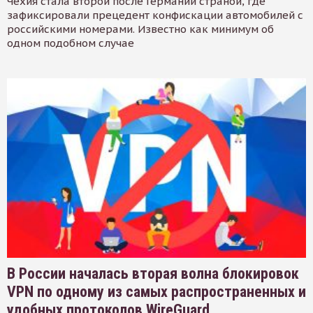
Чехия стала второй после Германии страной, где
зафиксировали прецедент конфискации автомобилей с
российскими номерами. Известно как минимум об
одном подобном случае
В России началась вторая волна блокировок
VPN по одному из самых распространенных и
удобных протоколов WireGuard