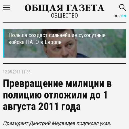
ОБЩЕСТВО
RU
/
EN
Польша создаст сильнейшие сухопутные
войска НАТО в Европе
12.05.2011 11:38
Превращение милиции в
полицию отложили до 1
августа 2011 года
Президент Дмитрий Медведев подписал указ,