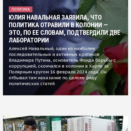
ПОЛИТИКА
ЮЛИЯ НАВАЛЬНАЯ ЗАЯВИЛА, ЧТО
ПОЛИТИКА ОТРАВИЛИ В КОЛОНИИ —
ЭТО, ПО ЕЕ СЛОВАМ, ПОДТВЕРДИЛИ ДВЕ
ЛАБОРАТОРИИ
Алексей Навальный, один из наиболее
последовательных и активных критиков
Владимира Путина, основатель Фонда борьбы с
коррупцией, скончался в колонии в Харпе за
Полярным кругом 16 февраля 2024 года. Он
отбывал там наказание по целому ряду
политических статей