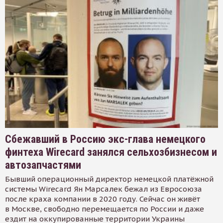
Сбежавший в Россию экс-глава немецкого
финтеха Wirecard занялся сельхозбизнесом и
автозапчастями
Бывший операционный директор немецкой платёжной
системы Wirecard Ян Марсалек бежал из Евросоюза
после краха компании в 2020 году. Сейчас он живёт
в Москве, свободно перемещается по России и даже
ездит на оккупированные территории Украины