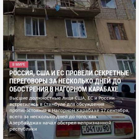
В МИРЕ
РОССИЯ, США И ЕС ПРОВЕЛИ СЕКРЕТНЫЕ
ПЕРЕГОВОРЫ ЗА НЕСКОЛЬКО ДНЕЙ ДО
ОБОСТРЕНИЯ В НАГОРНОМ КАРАБАХЕ
Высшие должностные лица США, ЕС и России
встретились в Стамбуле для обсуждения
противостояния в Нагорном Карабахе 17 сентября,
всего за несколько дней до того, как
Азербайджан начал обстрел непризнанной
республики