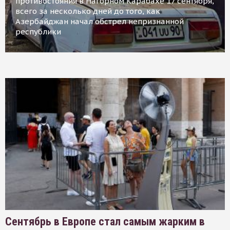
противостояния в Нагорном Карабахе 17 сентября,
всего за несколько дней до того, как
Азербайджан начал обстрел непризнанной
республики
Сентябрь в Европе стал самым жарким в