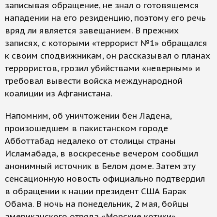
записывая обращение, не знал о готовящемся
нападении на его резиденцию, поэтому его речь
вряд ли является завещанием. В прежних
записях, с которыми «террорист №1» обращался
к своим сподвижникам, он рассказывал о планах
террористов, грозил убийствами «неверным» и
требовал вывести войска международной
коалиции из Афганистана.
Напомним, об уничтожении бен Ладена,
произошедшем в пакистанском городе
Абботтабад недалеко от столицы страны
Исламабада, в воскресенье вечером сообщил
анонимный источник в Белом доме. Затем эту
сенсационную новость официально подтвердил
в обращении к нации президент США Барак
Обама. В ночь на понедельник, 2 мая, бойцы
американского отряда «Морские котики»