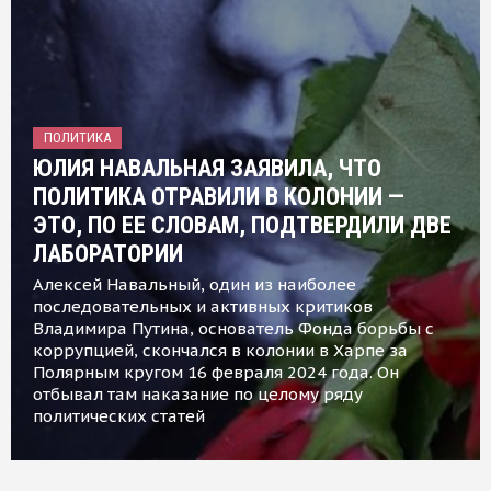
ПОЛИТИКА
ЮЛИЯ НАВАЛЬНАЯ ЗАЯВИЛА, ЧТО
ПОЛИТИКА ОТРАВИЛИ В КОЛОНИИ —
ЭТО, ПО ЕЕ СЛОВАМ, ПОДТВЕРДИЛИ ДВЕ
ЛАБОРАТОРИИ
Алексей Навальный, один из наиболее
последовательных и активных критиков
Владимира Путина, основатель Фонда борьбы с
коррупцией, скончался в колонии в Харпе за
Полярным кругом 16 февраля 2024 года. Он
отбывал там наказание по целому ряду
политических статей