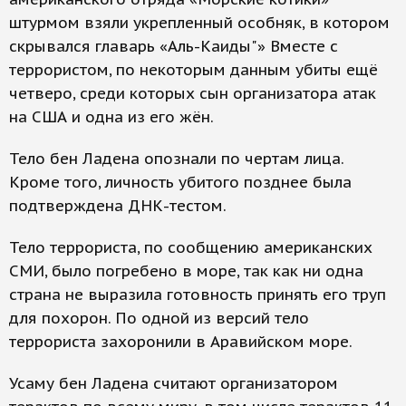
штурмом взяли укрепленный особняк, в котором
скрывался главарь «Аль-Каиды"» Вместе с
террористом, по некоторым данным убиты ещё
четверо, среди которых сын организатора атак
на США и одна из его жён.
Тело бен Ладена опознали по чертам лица.
Кроме того, личность убитого позднее была
подтверждена ДНК-тестом.
Тело террориста, по сообщению американских
СМИ, было погребено в море, так как ни одна
страна не выразила готовность принять его труп
для похорон. По одной из версий тело
террориста захоронили в Аравийском море.
Усаму бен Ладена считают организатором