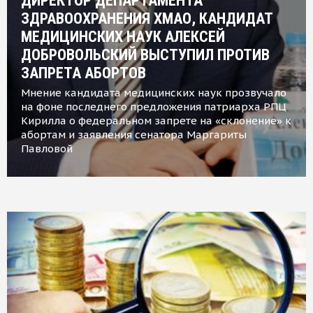
ДИРЕКТОР ДЕПАРТАМЕНТА
ЗДРАВООХРАНЕНИЯ ХМАО, КАНДИДАТ
МЕДИЦИНСКИХ НАУК АЛЕКСЕЙ
ДОБРОВОЛЬСКИЙ ВЫСТУПИЛ ПРОТИВ
ЗАПРЕТА АБОРТОВ
Мнение кандидата медицинских наук прозвучало
на фоне последнего предложения патриарха РПЦ
Кирилла о федеральном запрете на «склонение» к
абортам и заявления сенатора Маргариты
Павловой