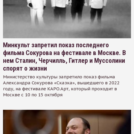
Минкульт запретил показ последнего
фильма Сокурова на фестивале в Москве. В
нем Сталин, Черчилль, Гитлер и Муссолини
спорят о жизни
Министерство культуры запретило показ фильма
Александра Сокурова «Сказка», вышедшего в 2022
году, на фестивале КАРО.Арт, который проходит в
Москве с 10 по 15 октября