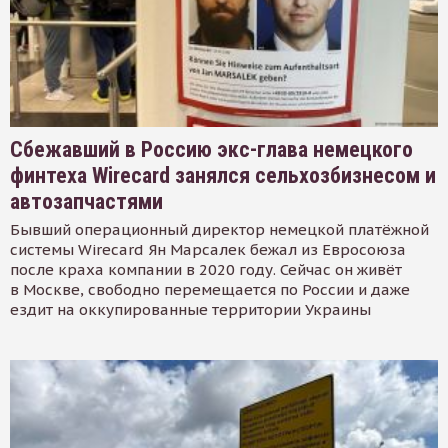
Сбежавший в Россию экс-глава немецкого
финтеха Wirecard занялся сельхозбизнесом и
автозапчастями
Бывший операционный директор немецкой платёжной
системы Wirecard Ян Марсалек бежал из Евросоюза
после краха компании в 2020 году. Сейчас он живёт
в Москве, свободно перемещается по России и даже
ездит на оккупированные территории Украины