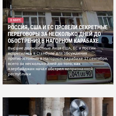
В МИРЕ
РОССИЯ, США И ЕС ПРОВЕЛИ СЕКРЕТНЫЕ
ПЕРЕГОВОРЫ ЗА НЕСКОЛЬКО ДНЕЙ ДО
ОБОСТРЕНИЯ В НАГОРНОМ КАРАБАХЕ
Высшие должностные лица США, ЕС и России
встретились в Стамбуле для обсуждения
противостояния в Нагорном Карабахе 17 сентября,
всего за несколько дней до того, как
Азербайджан начал обстрел непризнанной
республики