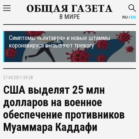
В МИРЕ
RU
/
EN
Симптомы «кентавра» и новые штаммы
коронавируса вызывают тревогу
27.04.2011 09:28
США выделят 25 млн
долларов на военное
обеспечение противников
Муаммара Каддафи