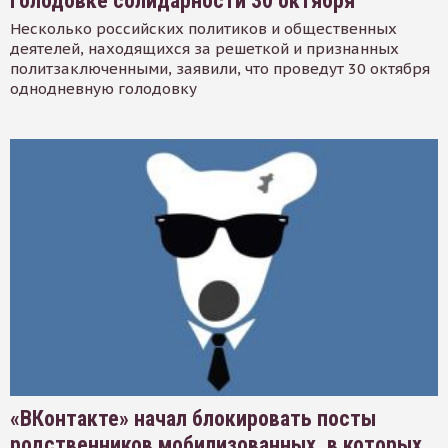
голодовке солидарности 30 октября
Несколько российских политиков и общественных
деятелей, находящихся за решеткой и признанных
политзаключенными, заявили, что проведут 30 октября
однодневную голодовку
«ВКонтакте» начал блокировать посты
родственников мобилизованных, в которых