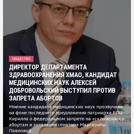
ОБЩЕСТВО
ДИРЕКТОР ДЕПАРТАМЕНТА
ЗДРАВООХРАНЕНИЯ ХМАО, КАНДИДАТ
МЕДИЦИНСКИХ НАУК АЛЕКСЕЙ
ДОБРОВОЛЬСКИЙ ВЫСТУПИЛ ПРОТИВ
ЗАПРЕТА АБОРТОВ
Мнение кандидата медицинских наук прозвучало
на фоне последнего предложения патриарха РПЦ
Кирилла о федеральном запрете на «склонение» к
абортам и заявления сенатора Маргариты
Павловой