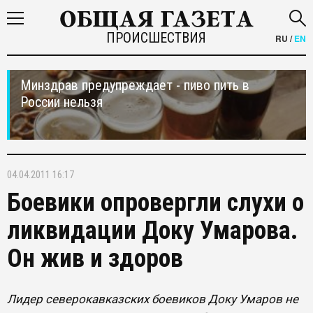
ПРОИСШЕСТВИЯ
RU
/
EN
Минздрав предупреждает - пиво пить в
России нельзя
04.04.2011 16:17
Боевики опровергли слухи о
ликвидации Доку Умарова.
Он жив и здоров
Лидер северокавказских боевиков Доку Умаров не