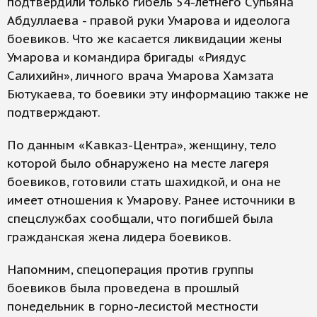
подтвердили только гибель 54-летнего Супьяна
Абдуллаева - правой руки Умарова и идеолога
боевиков. Что же касается ликвидации жены
Умарова и командира бригады «Риядус
Салихийн», личного врача Умарова Хамзата
Бютукаева, то боевики эту информацию также не
подтверждают.
По данным «Кавказ-Центра», женщину, тело
которой было обнаружено на месте лагеря
боевиков, готовили стать шахидкой, и она не
имеет отношения к Умарову. Ранее источники в
спецслужбах сообщали, что погибшей была
гражданская жена лидера боевиков.
Напомним, спецоперация против группы
боевиков была проведена в прошлый
понедельник в горно-лесистой местности