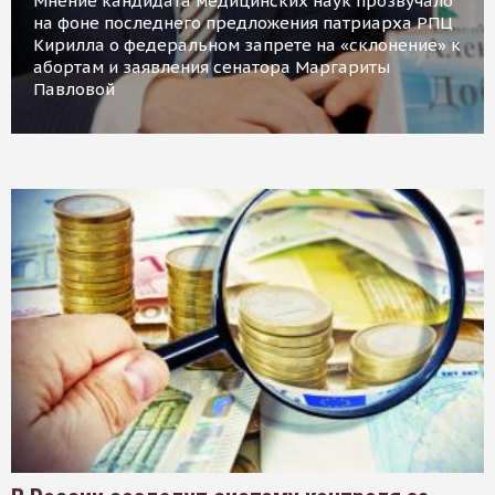
Мнение кандидата медицинских наук прозвучало
на фоне последнего предложения патриарха РПЦ
Кирилла о федеральном запрете на «склонение» к
абортам и заявления сенатора Маргариты
Павловой