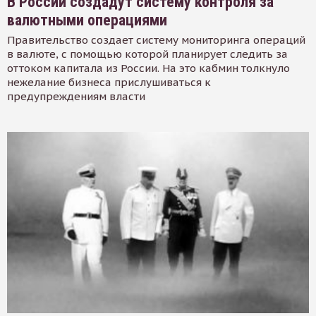
В России создадут систему контроля за
валютными операциями
Правительство создает систему мониторинга операций
в валюте, с помощью которой планирует следить за
оттоком капитала из России. На это кабмин толкнуло
нежелание бизнеса прислушиваться к
предупреждениям власти