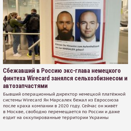
Сбежавший в Россию экс-глава немецкого
финтеха Wirecard занялся сельхозбизнесом и
автозапчастями
Бывший операционный директор немецкой платёжной
системы Wirecard Ян Марсалек бежал из Евросоюза
после краха компании в 2020 году. Сейчас он живёт
в Москве, свободно перемещается по России и даже
ездит на оккупированные территории Украины