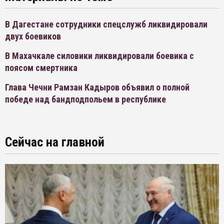
В Дагестане сотрудники спецслужб ликвидировали
двух боевиков
В Махачкале силовики ликвидировали боевика с
поясом смертника
Глава Чечни Рамзан Кадыров объявил о полной
победе над бандподпольем в республике
Сейчас на главной