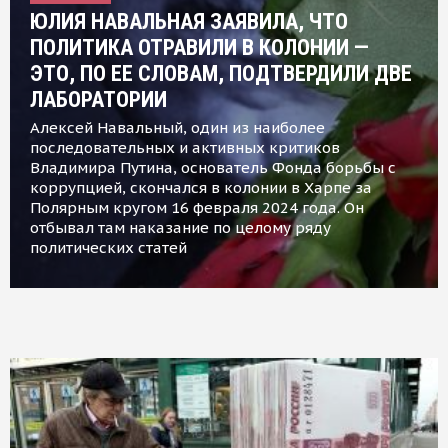
ЮЛИЯ НАВАЛЬНАЯ ЗАЯВИЛА, ЧТО
ПОЛИТИКА ОТРАВИЛИ В КОЛОНИИ —
ЭТО, ПО ЕЕ СЛОВАМ, ПОДТВЕРДИЛИ ДВЕ
ЛАБОРАТОРИИ
Алексей Навальный, один из наиболее
последовательных и активных критиков
Владимира Путина, основатель Фонда борьбы с
коррупцией, скончался в колонии в Харпе за
Полярным кругом 16 февраля 2024 года. Он
отбывал там наказание по целому ряду
политических статей