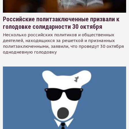
Российские политзаключенные призвали к
голодовке солидарности 30 октября
Несколько российских политиков и общественных
деятелей, находящихся за решеткой и признанных
политзаключенными, заявили, что проведут 30 октября
однодневную голодовку