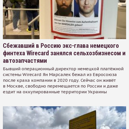
Сбежавший в Россию экс-глава немецкого
финтеха Wirecard занялся сельхозбизнесом и
автозапчастями
Бывший операционный директор немецкой платёжной
системы Wirecard Ян Марсалек бежал из Евросоюза
после краха компании в 2020 году. Сейчас он живёт
в Москве, свободно перемещается по России и даже
ездит на оккупированные территории Украины