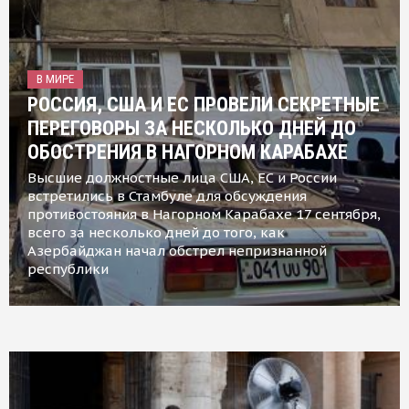
В МИРЕ
РОССИЯ, США И ЕС ПРОВЕЛИ СЕКРЕТНЫЕ
ПЕРЕГОВОРЫ ЗА НЕСКОЛЬКО ДНЕЙ ДО
ОБОСТРЕНИЯ В НАГОРНОМ КАРАБАХЕ
Высшие должностные лица США, ЕС и России
встретились в Стамбуле для обсуждения
противостояния в Нагорном Карабахе 17 сентября,
всего за несколько дней до того, как
Азербайджан начал обстрел непризнанной
республики