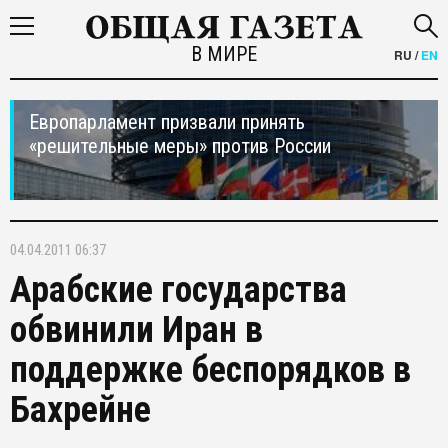
В МИРЕ
RU
/
EN
Европарламент призвали принять
«решительные меры» против России
04.04.2011 06:37
Арабские государства
обвинили Иран в
поддержке беспорядков в
Бахрейне