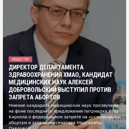
ОБЩЕСТВО
ДИРЕКТОР ДЕПАРТАМЕНТА
ЗДРАВООХРАНЕНИЯ ХМАО, КАНДИДАТ
МЕДИЦИНСКИХ НАУК АЛЕКСЕЙ
ДОБРОВОЛЬСКИЙ ВЫСТУПИЛ ПРОТИВ
ЗАПРЕТА АБОРТОВ
Мнение кандидата медицинских наук прозвучало
на фоне последнего предложения патриарха РПЦ
Кирилла о федеральном запрете на «склонение» к
абортам и заявления сенатора Маргариты
Павловой