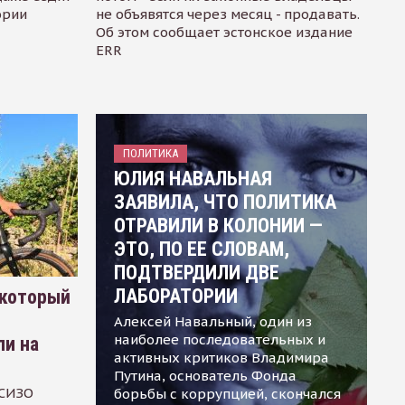
ории
не объявятся через месяц - продавать.
Об этом сообщает эстонское издание
ERR
ПОЛИТИКА
ЮЛИЯ НАВАЛЬНАЯ
ЗАЯВИЛА, ЧТО ПОЛИТИКА
ОТРАВИЛИ В КОЛОНИИ —
ЭТО, ПО ЕЕ СЛОВАМ,
ПОДТВЕРДИЛИ ДВЕ
ЛАБОРАТОРИИ
 который
Алексей Навальный, один из
наиболее последовательных и
ли на
активных критиков Владимира
Путина, основатель Фонда
 СИЗО
борьбы с коррупцией, скончался