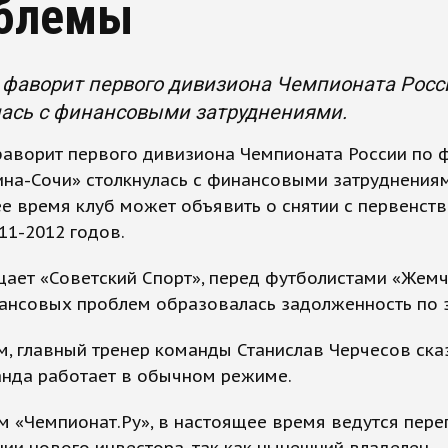
блемы
 фаворит первого дивизиона Чемпионата Росс
лась с финансовыми затруднениями.
фаворит первого дивизиона Чемпионата России по 
на-Сочи» столкнулась с финансовыми затруднениям
 время клуб может объявить о снятии с первенств
11-2012 годов.
щает «Советский Спорт», перед футболистами «Жем
ансовых проблем образовалась задолженность по з
, главный тренер команды Станислав Черчесов сказ
анда работает в обычном режиме.
 «Чемпионат.Ру», в настоящее время ведутся пере