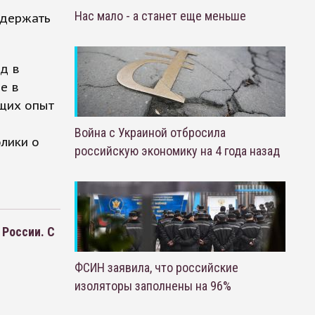
Нас мало - а станет еще меньше
одержать
д в
е в
ющих опыт
Война с Украиной отбросила
лики о
российскую экономику на 4 года назад
России. С
ФСИН заявила, что российские
изоляторы заполнены на 96%