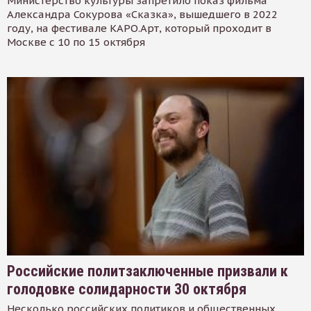
Министерство культуры запретило показ фильма
Александра Сокурова «Сказка», вышедшего в 2022
году, на фестивале КАРО.Арт, который проходит в
Москве с 10 по 15 октября
Российские политзаключенные призвали к
голодовке солидарности 30 октября
Несколько российских политиков и общественных