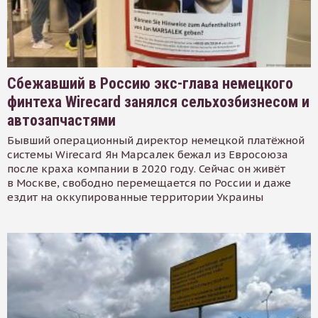
Сбежавший в Россию экс-глава немецкого
финтеха Wirecard занялся сельхозбизнесом и
автозапчастями
Бывший операционный директор немецкой платёжной
системы Wirecard Ян Марсалек бежал из Евросоюза
после краха компании в 2020 году. Сейчас он живёт
в Москве, свободно перемещается по России и даже
ездит на оккупированные территории Украины