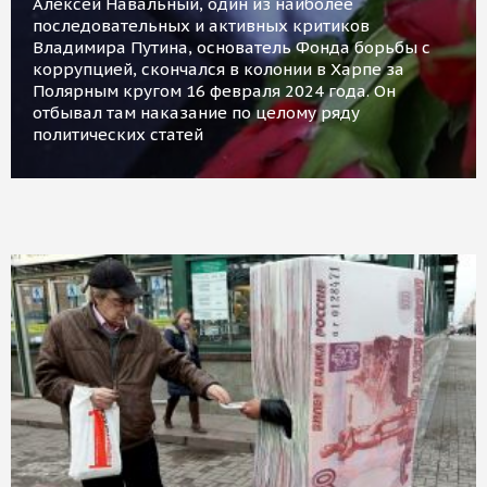
Алексей Навальный, один из наиболее
последовательных и активных критиков
Владимира Путина, основатель Фонда борьбы с
коррупцией, скончался в колонии в Харпе за
Полярным кругом 16 февраля 2024 года. Он
отбывал там наказание по целому ряду
политических статей