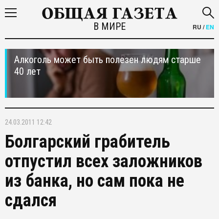
В МИРЕ
RU
/
EN
Алкоголь может быть полезен людям старше
40 лет
24.03.2011 12:42
Болгарский грабитель
отпустил всех заложников
из банка, но сам пока не
сдался