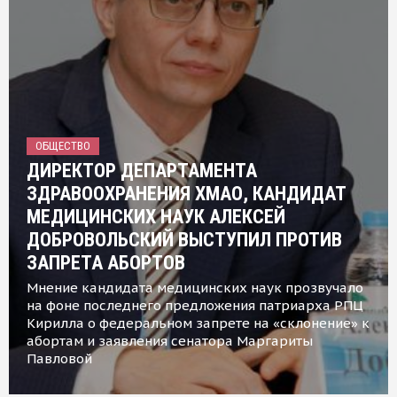
ОБЩЕСТВО
ДИРЕКТОР ДЕПАРТАМЕНТА
ЗДРАВООХРАНЕНИЯ ХМАО, КАНДИДАТ
МЕДИЦИНСКИХ НАУК АЛЕКСЕЙ
ДОБРОВОЛЬСКИЙ ВЫСТУПИЛ ПРОТИВ
ЗАПРЕТА АБОРТОВ
Мнение кандидата медицинских наук прозвучало
на фоне последнего предложения патриарха РПЦ
Кирилла о федеральном запрете на «склонение» к
абортам и заявления сенатора Маргариты
Павловой