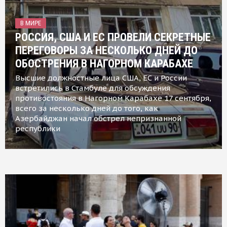
В МИРЕ
РОССИЯ, США И ЕС ПРОВЕЛИ СЕКРЕТНЫЕ
ПЕРЕГОВОРЫ ЗА НЕСКОЛЬКО ДНЕЙ ДО
ОБОСТРЕНИЯ В НАГОРНОМ КАРАБАХЕ
Высшие должностные лица США, ЕС и России
встретились в Стамбуле для обсуждения
противостояния в Нагорном Карабахе 17 сентября,
всего за несколько дней до того, как
Азербайджан начал обстрел непризнанной
республики