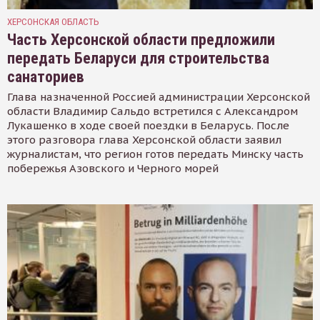
ХЕРСОНСКАЯ ОБЛАСТЬ
Часть Херсонской области предложили
передать Беларуси для строительства
санаториев
Глава назначенной Россией администрации Херсонской
области Владимир Сальдо встретился с Александром
Лукашенко в ходе своей поездки в Беларусь. После
этого разговора глава Херсонской области заявил
журналистам, что регион готов передать Минску часть
побережья Азовского и Черного морей