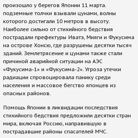
произошло у берегов Японии 11 марта.
подземные толчки взывали цунами, волны
которого достигали 10 метров в высоту.
Наиболее сильно от стихийного бедствия
пострадали префектуры Иватэ, Мияги и Фукусима
на острове Хонсю, где разрушены десятки тысяч
зданий. Землетрясение и цунами также стали
причиной аварийной ситуации на АЭС
«Фукусима-1» и «Фукусима-2». Угроза утечки
радиации спровоцировала панику среди
населения и массовое бегство японцев из
опасных районов.
Помощь Японии в ликвидации последствия
стихийного бедствия предложили десятки стран
мира, включая Россию, направившую в
пострадавшие районы спасателей МЧС.