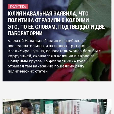
ПОЛИТИКА
ЮЛИЯ НАВАЛЬНАЯ ЗАЯВИЛА, ЧТО
ПОЛИТИКА ОТРАВИЛИ В КОЛОНИИ —
ЭТО, ПО ЕЕ СЛОВАМ, ПОДТВЕРДИЛИ ДВЕ
ЛАБОРАТОРИИ
Алексей Навальный, один из наиболее
последовательных и активных критиков
Владимира Путина, основатель Фонда борьбы с
коррупцией, скончался в колонии в Харпе за
Полярным кругом 16 февраля 2024 года. Он
отбывал там наказание по целому ряду
политических статей