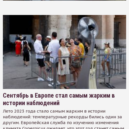
Сентябрь в Европе стал самым жарким в
истории наблюдений
Лето 2023 года стало самым жарким в истории
наблюдений: температурные рекорды бились один за
другим. Европейская служба по изучению изменения
климата Copernicus ожидает, что этот год станет самым