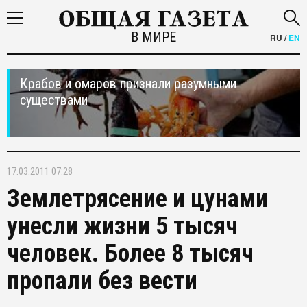
В МИРЕ
RU
/
EN
Крабов и омаров признали разумными
существами
17.03.2011 07:28
Землетрясение и цунами
унесли жизни 5 тысяч
человек. Более 8 тысяч
пропали без вести