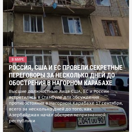
В МИРЕ
РОССИЯ, США И ЕС ПРОВЕЛИ СЕКРЕТНЫЕ
ПЕРЕГОВОРЫ ЗА НЕСКОЛЬКО ДНЕЙ ДО
ОБОСТРЕНИЯ В НАГОРНОМ КАРАБАХЕ
Высшие должностные лица США, ЕС и России
встретились в Стамбуле для обсуждения
противостояния в Нагорном Карабахе 17 сентября,
всего за несколько дней до того, как
Азербайджан начал обстрел непризнанной
республики