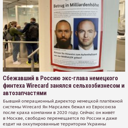
Сбежавший в Россию экс-глава немецкого
финтеха Wirecard занялся сельхозбизнесом и
автозапчастями
Бывший операционный директор немецкой платёжной
системы Wirecard Ян Марсалек бежал из Евросоюза
после краха компании в 2020 году. Сейчас он живёт
в Москве, свободно перемещается по России и даже
ездит на оккупированные территории Украины