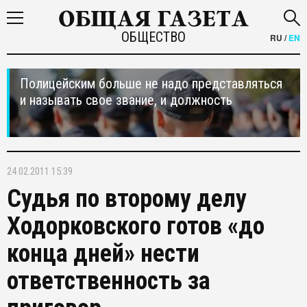
ОБЩЕСТВО
RU
/
EN
Полицейским больше не надо представляться
и называть свое звание, и должность
24.02.2011 15:39
Судья по второму делу
Ходорковского готов «до
конца дней» нести
ответственность за