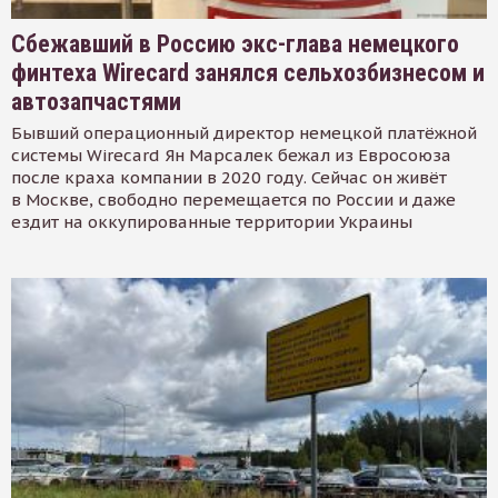
Сбежавший в Россию экс-глава немецкого
финтеха Wirecard занялся сельхозбизнесом и
автозапчастями
Бывший операционный директор немецкой платёжной
системы Wirecard Ян Марсалек бежал из Евросоюза
после краха компании в 2020 году. Сейчас он живёт
в Москве, свободно перемещается по России и даже
ездит на оккупированные территории Украины