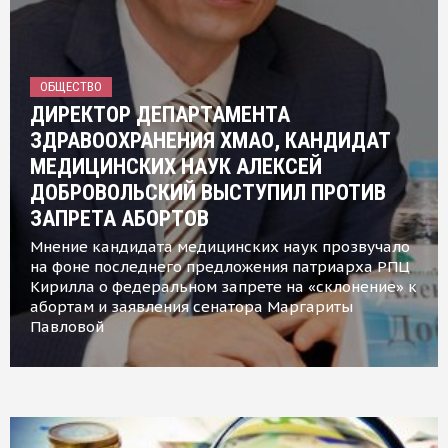
ОБЩЕСТВО
ДИРЕКТОР ДЕПАРТАМЕНТА
ЗДРАВООХРАНЕНИЯ ХМАО, КАНДИДАТ
МЕДИЦИНСКИХ НАУК АЛЕКСЕЙ
ДОБРОВОЛЬСКИЙ ВЫСТУПИЛ ПРОТИВ
ЗАПРЕТА АБОРТОВ
Мнение кандидата медицинских наук прозвучало
на фоне последнего предложения патриарха РПЦ
Кирилла о федеральном запрете на «склонение» к
абортам и заявления сенатора Маргариты
Павловой