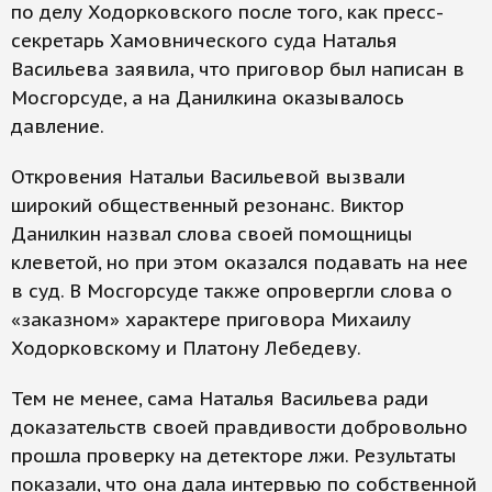
по делу Ходорковского после того, как пресс-
секретарь Хамовнического суда Наталья
Васильева заявила, что приговор был написан в
Мосгорсуде, а на Данилкина оказывалось
давление.
Откровения Натальи Васильевой вызвали
широкий общественный резонанс. Виктор
Данилкин назвал слова своей помощницы
клеветой, но при этом оказался подавать на нее
в суд. В Мосгорсуде также опровергли слова о
«заказном» характере приговора Михаилу
Ходорковскому и Платону Лебедеву.
Тем не менее, сама Наталья Васильева ради
доказательств своей правдивости добровольно
прошла проверку на детекторе лжи. Результаты
показали, что она дала интервью по собственной