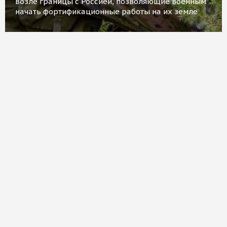
возле границы с Россией, позволяющие военным
начать фортификационные работы на их земле