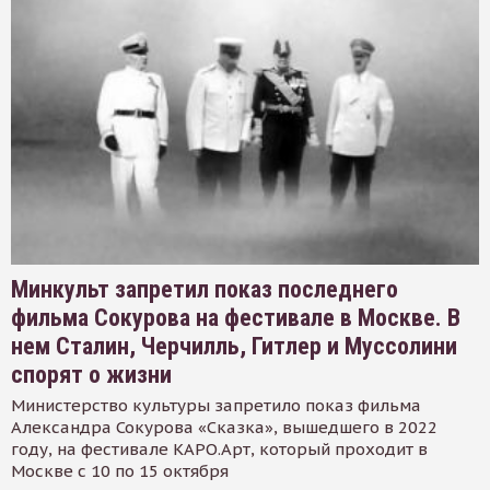
Минкульт запретил показ последнего
фильма Сокурова на фестивале в Москве. В
нем Сталин, Черчилль, Гитлер и Муссолини
спорят о жизни
Министерство культуры запретило показ фильма
Александра Сокурова «Сказка», вышедшего в 2022
году, на фестивале КАРО.Арт, который проходит в
Москве с 10 по 15 октября