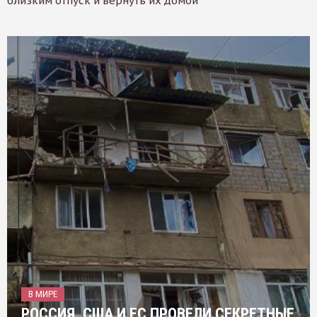
близким отпуск и вернуть их домой
В МИРЕ
РОССИЯ, США И ЕС ПРОВЕЛИ СЕКРЕТНЫЕ