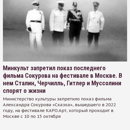
Минкульт запретил показ последнего
фильма Сокурова на фестивале в Москве. В
нем Сталин, Черчилль, Гитлер и Муссолини
спорят о жизни
Министерство культуры запретило показ фильма
Александра Сокурова «Сказка», вышедшего в 2022
году, на фестивале КАРО.Арт, который проходит в
Москве с 10 по 15 октября