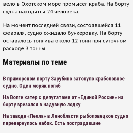
вело в Охотском море промысел краба. На борту
судна находятся 24 человека.
На момент последней связи, состоявшейся 11
февраля, судно ожидало бункеровку. На борту
оставалось топлива около 12 тонн при суточном
расходе 3 тонны.
Материалы по теме
В приморском порту Зарубино затонуло краболовное
судно. Один моряк погиб
На Волге катер с депутатами от «Единой России» на
борту врезался в надувную лодку
На заводе «Пелла» в Ленобласти рыболовецкое судно
перевернулось набок. Есть пострадавшие