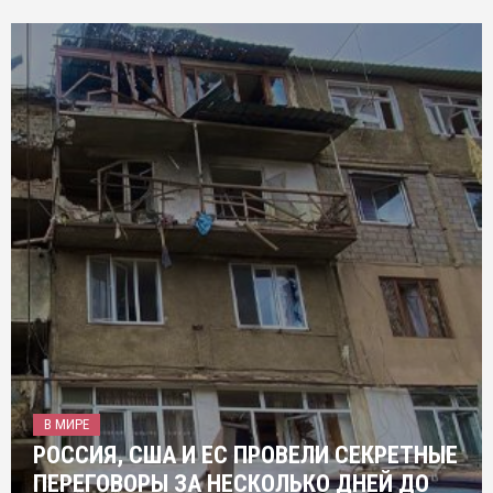
В МИРЕ
РОССИЯ, США И ЕС ПРОВЕЛИ СЕКРЕТНЫЕ
ПЕРЕГОВОРЫ ЗА НЕСКОЛЬКО ДНЕЙ ДО