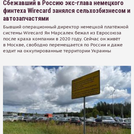
Сбежавший в Россию экс-глава немецкого
финтеха Wirecard занялся сельхозбизнесом и
автозапчастями
Бывший операционный директор немецкой платёжной
системы Wirecard Ян Марсалек бежал из Евросоюза
после краха компании в 2020 году. Сейчас он живёт
в Москве, свободно перемещается по России и даже
ездит на оккупированные территории Украины