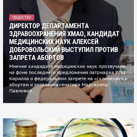
ОБЩЕСТВО
ДИРЕКТОР ДЕПАРТАМЕНТА
ЗДРАВООХРАНЕНИЯ ХМАО, КАНДИДАТ
МЕДИЦИНСКИХ НАУК АЛЕКСЕЙ
ДОБРОВОЛЬСКИЙ ВЫСТУПИЛ ПРОТИВ
ЗАПРЕТА АБОРТОВ
Мнение кандидата медицинских наук прозвучало
на фоне последнего предложения патриарха РПЦ
Кирилла о федеральном запрете на «склонение» к
абортам и заявления сенатора Маргариты
Павловой