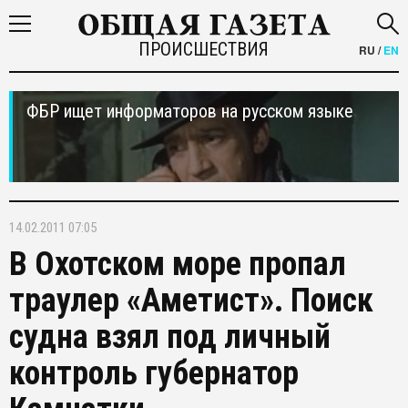
ПРОИСШЕСТВИЯ
RU
/
EN
ФБР ищет информаторов на русском языке
14.02.2011 07:05
В Охотском море пропал
траулер «Аметист». Поиск
судна взял под личный
контроль губернатор