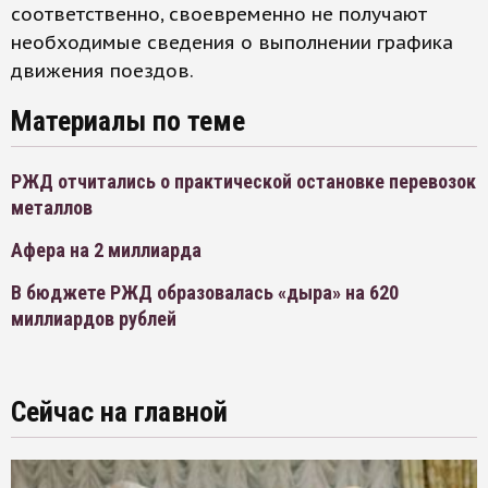
соответственно, своевременно не получают
необходимые сведения о выполнении графика
движения поездов.
Материалы по теме
РЖД отчитались о практической остановке перевозок
металлов
Афера на 2 миллиарда
В бюджете РЖД образовалась «дыра» на 620
миллиардов рублей
Сейчас на главной