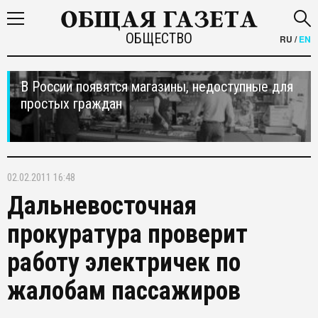
ОБЩЕСТВО
RU
/
EN
В России появятся магазины, недоступные для
простых граждан
02.02.2011 16:48
Дальневосточная
прокуратура проверит
работу электричек по
жалобам пассажиров