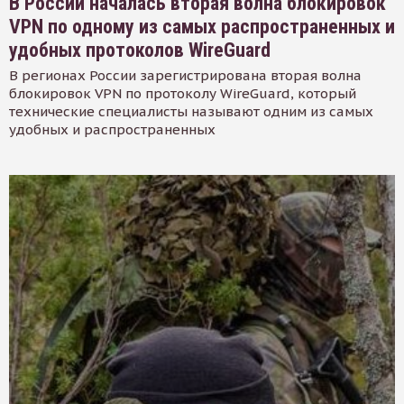
В России началась вторая волна блокировок
VPN по одному из самых распространенных и
удобных протоколов WireGuard
В регионах России зарегистрирована вторая волна
блокировок VPN по протоколу WireGuard, который
технические специалисты называют одним из самых
удобных и распространенных