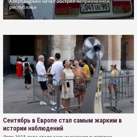
Азербайджан начал обстрел непризнанной
республики
Сентябрь в Европе стал самым жарким в
истории наблюдений
Лето 2023 года стало самым жарким в истории