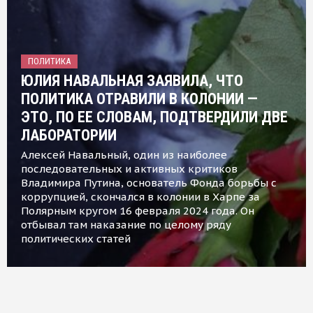
ПОЛИТИКА
ЮЛИЯ НАВАЛЬНАЯ ЗАЯВИЛА, ЧТО
ПОЛИТИКА ОТРАВИЛИ В КОЛОНИИ —
ЭТО, ПО ЕЕ СЛОВАМ, ПОДТВЕРДИЛИ ДВЕ
ЛАБОРАТОРИИ
Алексей Навальный, один из наиболее
последовательных и активных критиков
Владимира Путина, основатель Фонда борьбы с
коррупцией, скончался в колонии в Харпе за
Полярным кругом 16 февраля 2024 года. Он
отбывал там наказание по целому ряду
политических статей