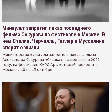
Минкульт запретил показ последнего
фильма Сокурова на фестивале в Москве. В
нем Сталин, Черчилль, Гитлер и Муссолини
спорят о жизни
Министерство культуры запретило показ фильма
Александра Сокурова «Сказка», вышедшего в 2022
году, на фестивале КАРО.Арт, который проходит в
Москве с 10 по 15 октября