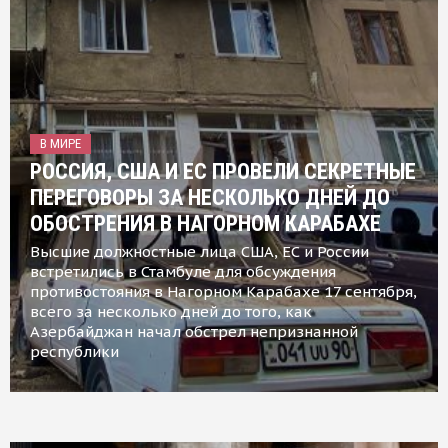
В МИРЕ
РОССИЯ, США И ЕС ПРОВЕЛИ СЕКРЕТНЫЕ
ПЕРЕГОВОРЫ ЗА НЕСКОЛЬКО ДНЕЙ ДО
ОБОСТРЕНИЯ В НАГОРНОМ КАРАБАХЕ
Высшие должностные лица США, ЕС и России
встретились в Стамбуле для обсуждения
противостояния в Нагорном Карабахе 17 сентября,
всего за несколько дней до того, как
Азербайджан начал обстрел непризнанной
республики