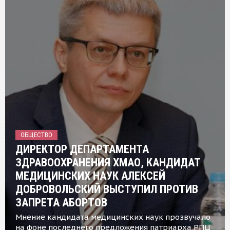
ОБЩЕСТВО
ДИРЕКТОР ДЕПАРТАМЕНТА
ЗДРАВООХРАНЕНИЯ ХМАО, КАНДИДАТ
МЕДИЦИНСКИХ НАУК АЛЕКСЕЙ
ДОБРОВОЛЬСКИЙ ВЫСТУПИЛ ПРОТИВ
ЗАПРЕТА АБОРТОВ
Мнение кандидата медицинских наук прозвучало
на фоне последнего предложения патриарха РПЦ