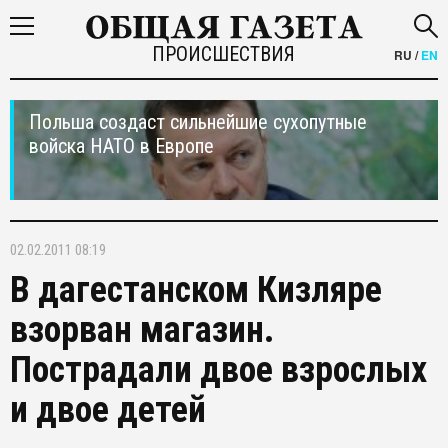
ПРОИСШЕСТВИЯ
RU
/
EN
Польша создаст сильнейшие сухопутные
войска НАТО в Европе
02.02.2011 08:19
В дагестанском Кизляре
взорван магазин.
Пострадали двое взрослых
и двое детей