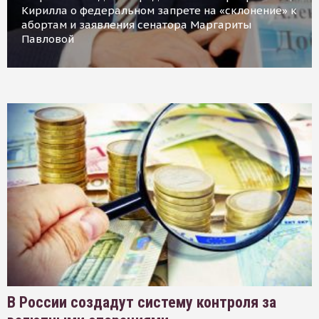
Кирилла о федеральном запрете на «склонение» к
абортам и заявления сенатора Маргариты
Павловой
В России создадут систему контроля за