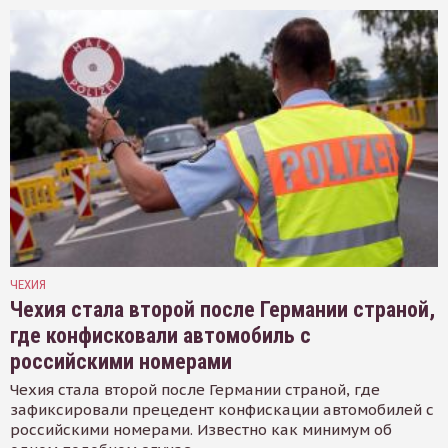
ЧЕХИЯ
Чехия стала второй после Германии страной,
где конфисковали автомобиль с
российскими номерами
Чехия стала второй после Германии страной, где
зафиксировали прецедент конфискации автомобилей с
российскими номерами. Известно как минимум об