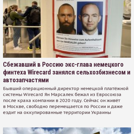
Сбежавший в Россию экс-глава немецкого
финтеха Wirecard занялся сельхозбизнесом и
автозапчастями
Бывший операционный директор немецкой платёжной
системы Wirecard Ян Марсалек бежал из Евросоюза
после краха компании в 2020 году. Сейчас он живёт
в Москве, свободно перемещается по России и даже
ездит на оккупированные территории Украины