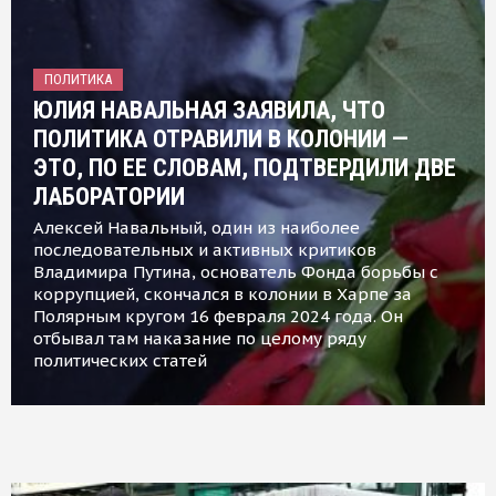
ПОЛИТИКА
ЮЛИЯ НАВАЛЬНАЯ ЗАЯВИЛА, ЧТО
ПОЛИТИКА ОТРАВИЛИ В КОЛОНИИ —
ЭТО, ПО ЕЕ СЛОВАМ, ПОДТВЕРДИЛИ ДВЕ
ЛАБОРАТОРИИ
Алексей Навальный, один из наиболее
последовательных и активных критиков
Владимира Путина, основатель Фонда борьбы с
коррупцией, скончался в колонии в Харпе за
Полярным кругом 16 февраля 2024 года. Он
отбывал там наказание по целому ряду
политических статей