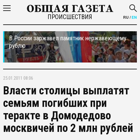
ПРОИСШЕСТВИЯ
RU
/
EN
В России заржавел памятник нержавеющему
рублю
25.01.2011 08:06
Власти столицы выплатят
семьям погибших при
теракте в Домодедово
москвичей по 2 млн рублей