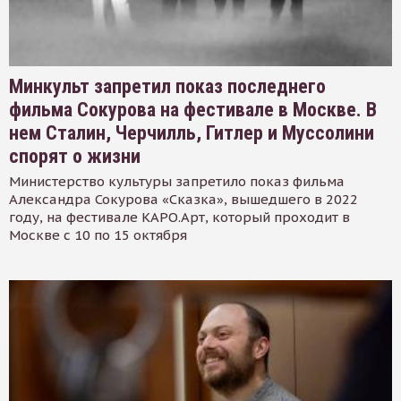
Минкульт запретил показ последнего
фильма Сокурова на фестивале в Москве. В
нем Сталин, Черчилль, Гитлер и Муссолини
спорят о жизни
Министерство культуры запретило показ фильма
Александра Сокурова «Сказка», вышедшего в 2022
году, на фестивале КАРО.Арт, который проходит в
Москве с 10 по 15 октября