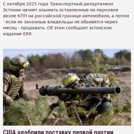
С октября 2025 года Транспортный департамент
Эстонии начнет изымать оставленные на парковке
возле КПП на российской границе автомобили, а потом
- если их законные владельцы не объявятся через
месяц - продавать. Об этом сообщает эстонское
издание ERR
США одобрили поставку первой партии