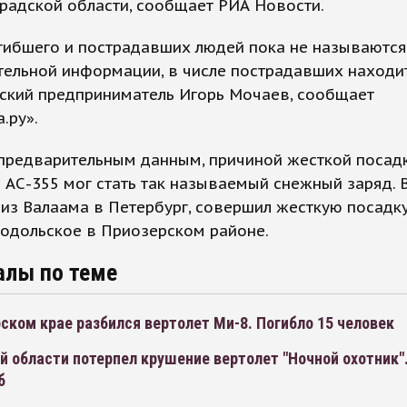
радской области, сообщает РИА Новости.
гибшего и пострадавших людей пока не называются
тельной информации, в числе пострадавших находи
гский предприниматель Игорь Мочаев, сообщает
.ру».
 предварительным данным, причиной жесткой посад
 АС-355 мог стать так называемый снежный заряд. В
из Валаама в Петербург, совершил жесткую посадку
одольское в Приозерском районе.
алы по теме
ском крае разбился вертолет Ми-8. Погибло 15 человек
й области потерпел крушение вертолет "Ночной охотник"
б