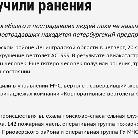
учили ранения
огибшего и пострадавших людей пока не назы
пострадавших находится петербургский предп
ском районе Ленинградской области в четверг, 20 я
крушение вертолет АС-355. В результате авиакатас
н человек. Еще пятеро человек получили ранения, т
 состоянии.
щили в управлении МЧС, вертолет, совершивший же
 принадлежал компании «Корпоративные вертолеты 
 происшествия выехала поисково-спасательная слу
а, 142 пожарная часть, оперативная группа пожарн
 Приозерского района и оперативная группа ГУ МЧС