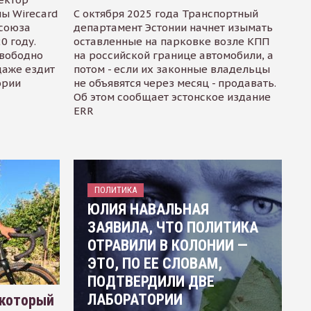
ы Wirecard
С октября 2025 года Транспортный
осоюза
департамент Эстонии начнет изымать
0 году.
оставленные на парковке возле КПП
свободно
на российской границе автомобили, а
даже ездит
потом - если их законные владельцы
ории
не объявятся через месяц - продавать.
Об этом сообщает эстонское издание
ERR
ПОЛИТИКА
ЮЛИЯ НАВАЛЬНАЯ
ЗАЯВИЛА, ЧТО ПОЛИТИКА
ОТРАВИЛИ В КОЛОНИИ —
ЭТО, ПО ЕЕ СЛОВАМ,
ПОДТВЕРДИЛИ ДВЕ
ЛАБОРАТОРИИ
 который