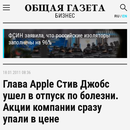
БИЗНЕС
RU
/
EN
ФСИН заявила, что российские изоляторы
заполнены на 96%
18.01.2011 08:36
Глава Apple Стив Джобс
ушел в отпуск по болезни.
Акции компании сразу
упали в цене