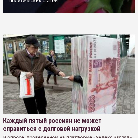
политических статей
Каждый пятый россиян не может
справиться с долговой нагрузкой
В опросе, проведенном на платформе «Яндекс.Взгляд»