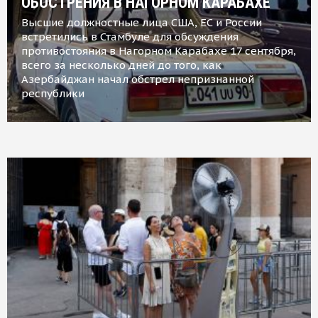
ОБОСТРЕНИЯ В НАГОРНОМ КАРАБАХЕ
Высшие должностные лица США, ЕС и России
встретились в Стамбуле для обсуждения
противостояния в Нагорном Карабахе 17 сентября,
всего за несколько дней до того, как
Азербайджан начал обстрел непризнанной
республики