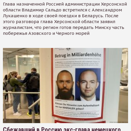
Глава назначенной Россией администрации Херсонской
области Владимир Сальдо встретился с Александром
Лукашенко в ходе своей поездки в Беларусь. После
этого разговора глава Херсонской области заявил
журналистам, что регион готов передать Минску часть
побережья Азовского и Черного морей
Сбежавший в Россию экс-глава немецкого