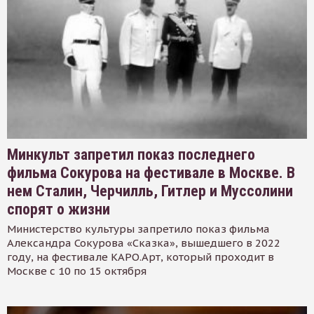
Минкульт запретил показ последнего
фильма Сокурова на фестивале в Москве. В
нем Сталин, Черчилль, Гитлер и Муссолини
спорят о жизни
Министерство культуры запретило показ фильма
Александра Сокурова «Сказка», вышедшего в 2022
году, на фестивале КАРО.Арт, который проходит в
Москве с 10 по 15 октября