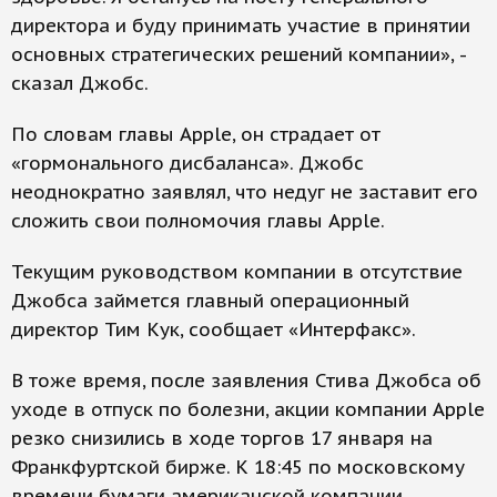
директора и буду принимать участие в принятии
основных стратегических решений компании», -
сказал Джобс.
По словам главы Apple, он страдает от
«гормонального дисбаланса». Джобс
неоднократно заявлял, что недуг не заставит его
сложить свои полномочия главы Apple.
Текущим руководством компании в отсутствие
Джобса займется главный операционный
директор Тим Кук, сообщает «Интерфакс».
В тоже время, после заявления Стива Джобса об
уходе в отпуск по болезни, акции компании Apple
резко снизились в ходе торгов 17 января на
Франкфуртской бирже. К 18:45 по московскому
времени бумаги американской компании