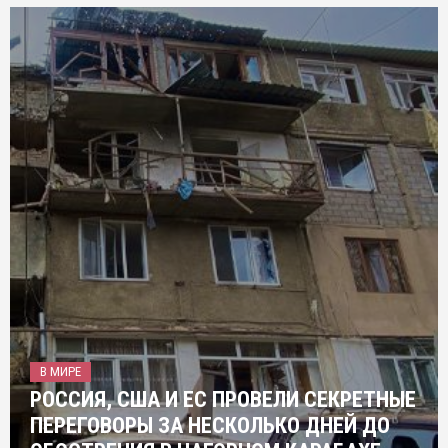
В МИРЕ
РОССИЯ, США И ЕС ПРОВЕЛИ СЕКРЕТНЫЕ
ПЕРЕГОВОРЫ ЗА НЕСКОЛЬКО ДНЕЙ ДО