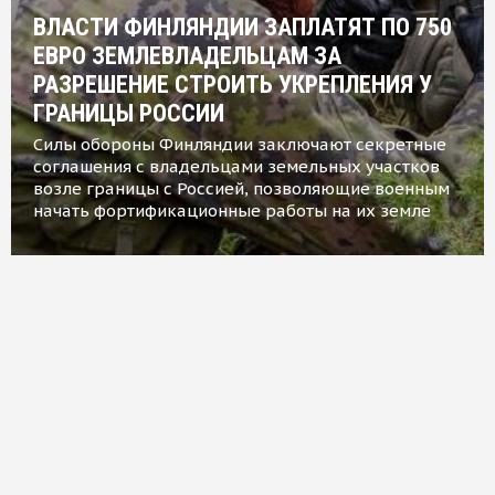
ВЛАСТИ ФИНЛЯНДИИ ЗАПЛАТЯТ ПО 750
ЕВРО ЗЕМЛЕВЛАДЕЛЬЦАМ ЗА
РАЗРЕШЕНИЕ СТРОИТЬ УКРЕПЛЕНИЯ У
ГРАНИЦЫ РОССИИ
Силы обороны Финляндии заключают секретные
соглашения с владельцами земельных участков
возле границы с Россией, позволяющие военным
начать фортификационные работы на их земле