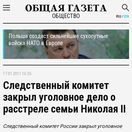
ОБЩЕСТВО
RU
/
EN
Польша создаст сильнейшие сухопутные
войска НАТО в Европе
17.01.2011 16:35
Следственный комитет
закрыл уголовное дело о
расстреле семьи Николая II
Следственный комитет России закрыл уголовное