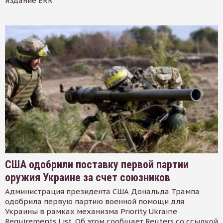
издание ERR
США одобрили поставку первой партии
оружия Украине за счет союзников
Администрация президента США Дональда Трампа
одобрила первую партию военной помощи для
Украины в рамках механизма Priority Ukraine
Requirements List. Об этом сообщает Reuters со ссылкой