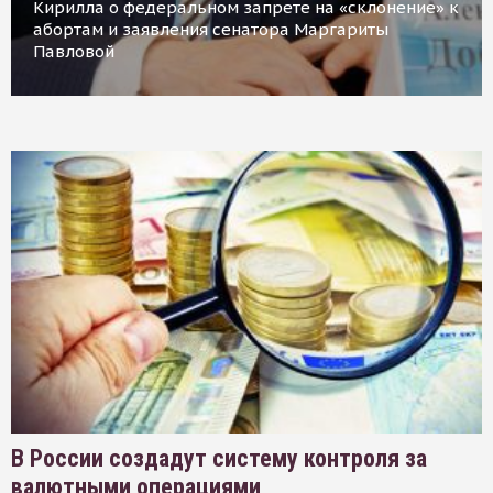
Кирилла о федеральном запрете на «склонение» к
абортам и заявления сенатора Маргариты
Павловой
В России создадут систему контроля за
валютными операциями