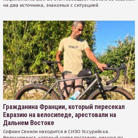
на два источника, знакомых с ситуацией
Гражданина Франции, который пересекал
Евразию на велосипеде, арестовали на
Дальнем Востоке
Софиан Сехили находится в СИЗО Уссурийска.
Велосипедист, который хотел поставить рекорд по