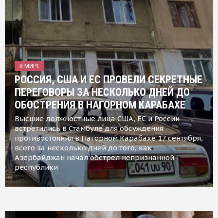
В МИРЕ
РОССИЯ, США И ЕС ПРОВЕЛИ СЕКРЕТНЫЕ
ПЕРЕГОВОРЫ ЗА НЕСКОЛЬКО ДНЕЙ ДО
ОБОСТРЕНИЯ В НАГОРНОМ КАРАБАХЕ
Высшие должностные лица США, ЕС и России
встретились в Стамбуле для обсуждения
противостояния в Нагорном Карабахе 17 сентября,
всего за несколько дней до того, как
Азербайджан начал обстрел непризнанной
республики