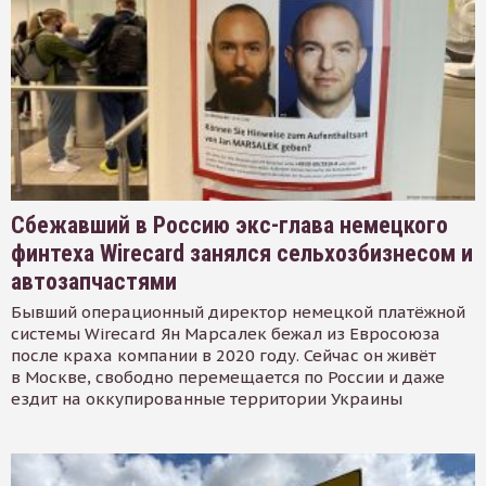
Сбежавший в Россию экс-глава немецкого
финтеха Wirecard занялся сельхозбизнесом и
автозапчастями
Бывший операционный директор немецкой платёжной
системы Wirecard Ян Марсалек бежал из Евросоюза
после краха компании в 2020 году. Сейчас он живёт
в Москве, свободно перемещается по России и даже
ездит на оккупированные территории Украины