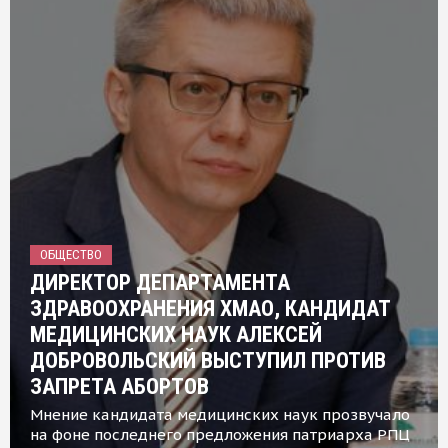
ОБЩЕСТВО
ДИРЕКТОР ДЕПАРТАМЕНТА
ЗДРАВООХРАНЕНИЯ ХМАО, КАНДИДАТ
МЕДИЦИНСКИХ НАУК АЛЕКСЕЙ
ДОБРОВОЛЬСКИЙ ВЫСТУПИЛ ПРОТИВ
ЗАПРЕТА АБОРТОВ
Мнение кандидата медицинских наук прозвучало
на фоне последнего предложения патриарха РПЦ