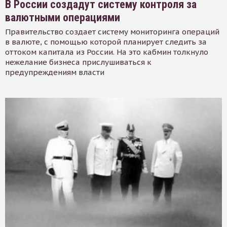
В России создадут систему контроля за
валютными операциями
Правительство создает систему мониторинга операций
в валюте, с помощью которой планирует следить за
оттоком капитала из России. На это кабмин толкнуло
нежелание бизнеса прислушиваться к
предупреждениям власти