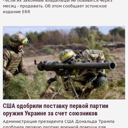
- если их законные владельцы не объявятся через
месяц - продавать. Об этом сообщает эстонское
издание ERR
США одобрили поставку первой партии
оружия Украине за счет союзников
Администрация президента США Дональда Трампа
одобрила первую партию военной помощи для