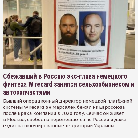
Сбежавший в Россию экс-глава немецкого
финтеха Wirecard занялся сельхозбизнесом и
автозапчастями
Бывший операционный директор немецкой платёжной
системы Wirecard Ян Марсалек бежал из Евросоюза
после краха компании в 2020 году. Сейчас он живёт
в Москве, свободно перемещается по России и даже
ездит на оккупированные территории Украины