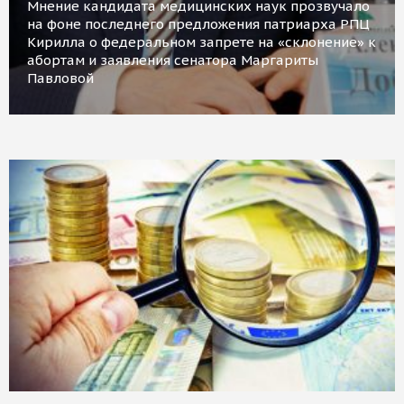
Мнение кандидата медицинских наук прозвучало
на фоне последнего предложения патриарха РПЦ
Кирилла о федеральном запрете на «склонение» к
абортам и заявления сенатора Маргариты
Павловой