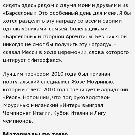
сидеть здесь рядом с двумя моими друзьями из
«Барселоны». Это особенный день для меня. Я бы
хотел разделить эту награду со всеми своими
одноклубниками, семьей, болельщиками
«Барселоны» и сборной Аргентины. Без них я бы
никогда не смог бы получить эту награду», -
сказал Месси в ходе церемонии, слова которого
цитирует «Интерфакс».
Лучшим тренером 2010 года был признан
португальский специалист Жозе Моуринью,
который с лета 2010 года тренирует мадридский
«Реал». Напомним, что под руководством
Моуринью миланский «Интер» выиграл
Чемпионат Италии, Кубок Италии и Лигу
чемпионов.
Материалы по теме