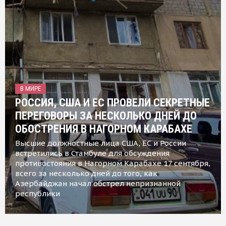
В МИРЕ
РОССИЯ, США И ЕС ПРОВЕЛИ СЕКРЕТНЫЕ
ПЕРЕГОВОРЫ ЗА НЕСКОЛЬКО ДНЕЙ ДО
ОБОСТРЕНИЯ В НАГОРНОМ КАРАБАХЕ
Высшие должностные лица США, ЕС и России
встретились в Стамбуле для обсуждения
противостояния в Нагорном Карабахе 17 сентября,
всего за несколько дней до того, как
Азербайджан начал обстрел непризнанной
республики