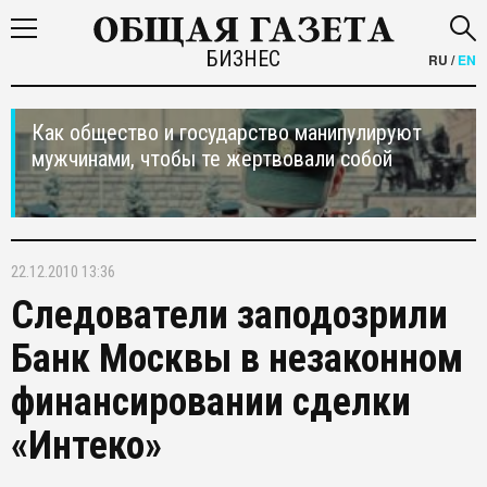
БИЗНЕС
RU
/
EN
Как общество и государство манипулируют
мужчинами, чтобы те жертвовали собой
22.12.2010 13:36
Следователи заподозрили
Банк Москвы в незаконном
финансировании сделки
«Интеко»