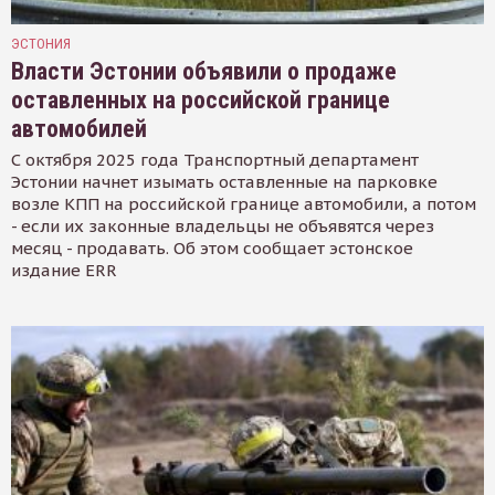
ЭСТОНИЯ
Власти Эстонии объявили о продаже
оставленных на российской границе
автомобилей
С октября 2025 года Транспортный департамент
Эстонии начнет изымать оставленные на парковке
возле КПП на российской границе автомобили, а потом
- если их законные владельцы не объявятся через
месяц - продавать. Об этом сообщает эстонское
издание ERR