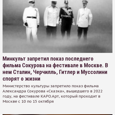
Минкульт запретил показ последнего
фильма Сокурова на фестивале в Москве. В
нем Сталин, Черчилль, Гитлер и Муссолини
спорят о жизни
Министерство культуры запретило показ фильма
Александра Сокурова «Сказка», вышедшего в 2022
году, на фестивале КАРО.Арт, который проходит в
Москве с 10 по 15 октября