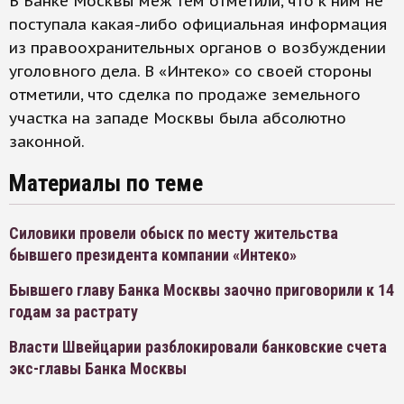
В Банке Москвы меж тем отметили, что к ним не
поступала какая-либо официальная информация
из правоохранительных органов о возбуждении
уголовного дела. В «Интеко» со своей стороны
отметили, что сделка по продаже земельного
участка на западе Москвы была абсолютно
законной.
Материалы по теме
Силовики провели обыск по месту жительства
бывшего президента компании «Интеко»
Бывшего главу Банка Москвы заочно приговорили к 14
годам за растрату
Власти Швейцарии разблокировали банковские счета
экс-главы Банка Москвы