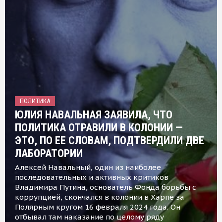
ПОЛИТИКА
ЮЛИЯ НАВАЛЬНАЯ ЗАЯВИЛА, ЧТО
ПОЛИТИКА ОТРАВИЛИ В КОЛОНИИ —
ЭТО, ПО ЕЕ СЛОВАМ, ПОДТВЕРДИЛИ ДВЕ
ЛАБОРАТОРИИ
Алексей Навальный, один из наиболее
последовательных и активных критиков
Владимира Путина, основатель Фонда борьбы с
коррупцией, скончался в колонии в Харпе за
Полярным кругом 16 февраля 2024 года. Он
отбывал там наказание по целому ряду