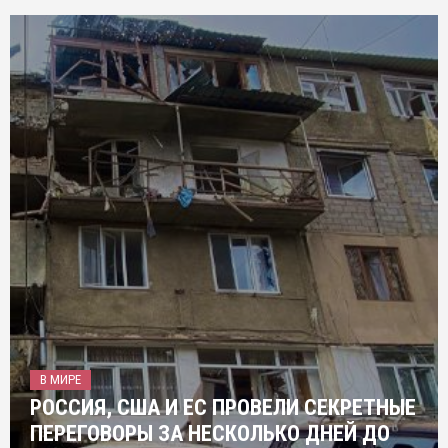
В МИРЕ
РОССИЯ, США И ЕС ПРОВЕЛИ СЕКРЕТНЫЕ
ПЕРЕГОВОРЫ ЗА НЕСКОЛЬКО ДНЕЙ ДО