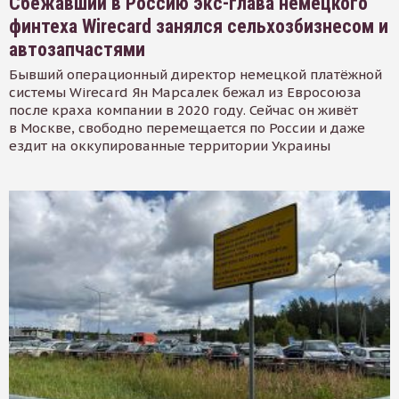
Сбежавший в Россию экс-глава немецкого
финтеха Wirecard занялся сельхозбизнесом и
автозапчастями
Бывший операционный директор немецкой платёжной
системы Wirecard Ян Марсалек бежал из Евросоюза
после краха компании в 2020 году. Сейчас он живёт
в Москве, свободно перемещается по России и даже
ездит на оккупированные территории Украины