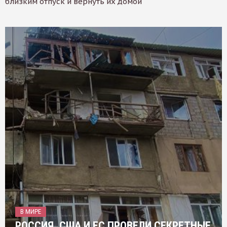
близким отпуск и вернуть их домой
В МИРЕ
РОССИЯ, США И ЕС ПРОВЕЛИ СЕКРЕТНЫЕ