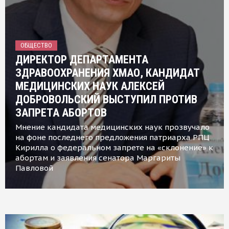
ОБЩЕСТВО
ДИРЕКТОР ДЕПАРТАМЕНТА
ЗДРАВООХРАНЕНИЯ ХМАО, КАНДИДАТ
МЕДИЦИНСКИХ НАУК АЛЕКСЕЙ
ДОБРОВОЛЬСКИЙ ВЫСТУПИЛ ПРОТИВ
ЗАПРЕТА АБОРТОВ
Мнение кандидата медицинских наук прозвучало
на фоне последнего предложения патриарха РПЦ
Кирилла о федеральном запрете на «склонение» к
абортам и заявления сенатора Маргариты
Павловой