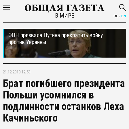
В МИРЕ
RU
/
EN
ООН призвала Путина прекратить войну
против Украины
21.12.2010 12:53
Брат погибшего президента
Польши усомнился в
подлинности останков Леха
Качиньского