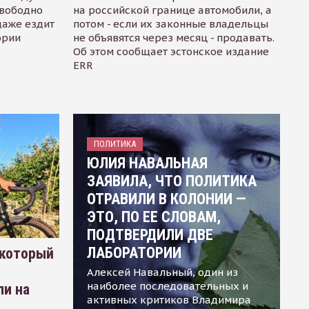
свободно
на российской границе автомобили, а
даже ездит
потом - если их законные владельцы
ории
не объявятся через месяц - продавать.
Об этом сообщает эстонское издание
ERR
ПОЛИТИКА
ЮЛИЯ НАВАЛЬНАЯ
ЗАЯВИЛА, ЧТО ПОЛИТИКА
ОТРАВИЛИ В КОЛОНИИ —
ЭТО, ПО ЕЕ СЛОВАМ,
ПОДТВЕРДИЛИ ДВЕ
ЛАБОРАТОРИИ
 который
Алексей Навальный, один из
наиболее последовательных и
ли на
активных критиков Владимира