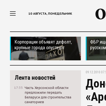
10 АВГУСТА, ПОНЕДЕЛЬНИК
Корпорации объявят дефолт,
ФБР ищ
крупные города опустеют
русском
09.12.2010 07:
Лента новостей
Дон
17:35
Часть Херсонской области
«Ар
предложили передать
Беларуси для строительства
санаториев