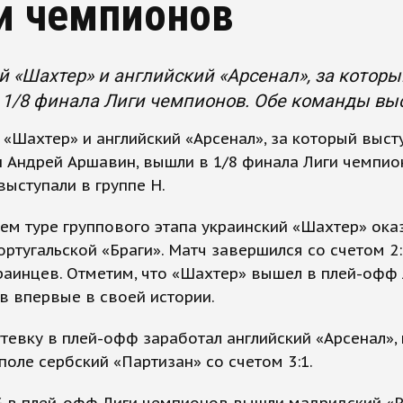
и чемпионов
 «Шахтер» и английский «Арсенал», за котор
1/8 финала Лиги чемпионов. Обе команды выс
«Шахтер» и английский «Арсенал», за который выст
 Андрей Аршавин, вышли в 1/8 финала Лиги чемпио
ыступали в группе Н.
ем туре группового этапа украинский «Шахтер» ока
ортугальской «Браги». Матч завершился со счетом 2:
раинцев. Отметим, что «Шахтер» вышел в плей-офф
в впервые в своей истории.
тевку в плей-офф заработал английский «Арсенал»,
поле сербский «Партизан» со счетом 3:1.