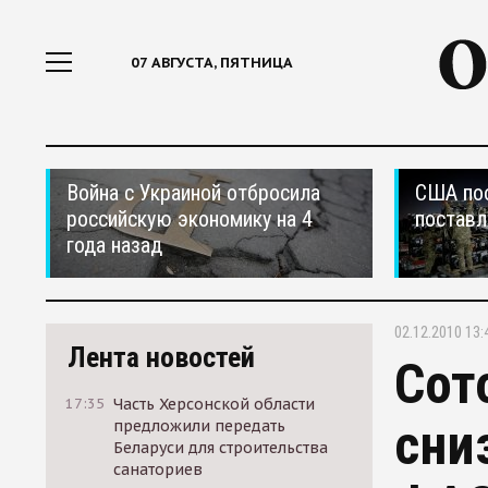
07 АВГУСТА, ПЯТНИЦА
Война с Украиной отбросила
США по
российскую экономику на 4
поставл
года назад
02.12.2010 13:
Лента новостей
Сот
17:35
Часть Херсонской области
сни
предложили передать
Беларуси для строительства
санаториев