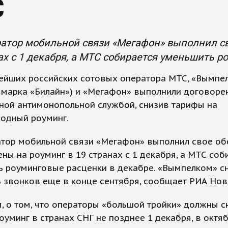
С
ратор мобильной связи «Мегафон» выполнил с
ах с 1 декабря, а МТС собирается уменьшить р
нейших российских сотовых оператора МТС, «Вымпе
 марка «Билайн») и «Мегафон» выполнили договоре
ной антимонопольной службой, снизив тарифы на
одный роуминг.
ратор мобильной связи «Мегафон» выполнил свое о
ены на роуминг в 19 странах с 1 декабря, а МТС соб
ь роуминговые расценки в декабре. «Вымпелком» с
 звонков еще в конце сентября, сообщает РИА Нов
 о том, что операторы «большой тройки» должны с
оуминг в странах СНГ не позднее 1 декабря, в октя