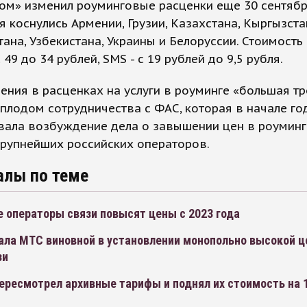
ом» изменил роуминговые расценки еще 30 сентябр
 коснулись Армении, Грузии, Казахстана, Кыргызста
ана, Узбекистана, Украины и Белоруссии. Стоимость
 49 до 34 рублей, SMS - с 19 рублей до 9,5 рубля.
ения в расценках на услуги в роуминге «большая т
плодом сотрудничества с ФАС, которая в начале го
вала возбуждение дела о завышении цен в роуминг
крупнейших российских операторов.
алы по теме
 операторы связи повысят цены с 2023 года
ала МТС виновной в установлении монопольно высокой ц
зи
ересмотрел архивные тарифы и поднял их стоимость на 