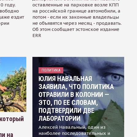
0 году.
оставленные на парковке возле КПП
свободно
на российской границе автомобили, а
даже ездит
потом - если их законные владельцы
ории
не объявятся через месяц - продавать.
Об этом сообщает эстонское издание
ERR
ПОЛИТИКА
ЮЛИЯ НАВАЛЬНАЯ
ЗАЯВИЛА, ЧТО ПОЛИТИКА
ОТРАВИЛИ В КОЛОНИИ —
ЭТО, ПО ЕЕ СЛОВАМ,
ПОДТВЕРДИЛИ ДВЕ
ЛАБОРАТОРИИ
 который
Алексей Навальный, один из
наиболее последовательных и
ли на