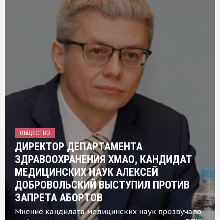
ОБЩЕСТВО
ДИРЕКТОР ДЕПАРТАМЕНТА
ЗДРАВООХРАНЕНИЯ ХМАО, КАНДИДАТ
МЕДИЦИНСКИХ НАУК АЛЕКСЕЙ
ДОБРОВОЛЬСКИЙ ВЫСТУПИЛ ПРОТИВ
ЗАПРЕТА АБОРТОВ
Мнение кандидата медицинских наук прозвучало