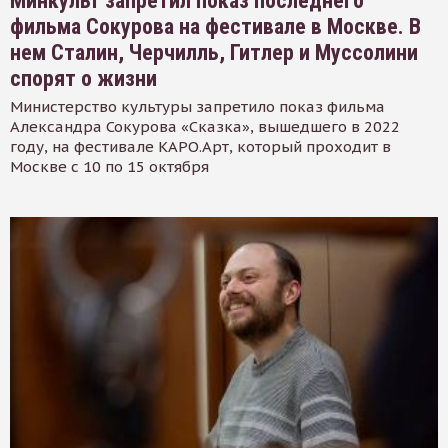
Минкульт запретил показ последнего
фильма Сокурова на фестивале в Москве. В
нем Сталин, Черчилль, Гитлер и Муссолини
спорят о жизни
Министерство культуры запретило показ фильма
Александра Сокурова «Сказка», вышедшего в 2022
году, на фестивале КАРО.Арт, который проходит в
Москве с 10 по 15 октября