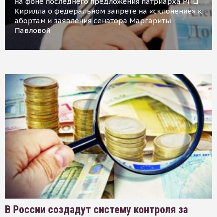
на фоне последнего предложения патриарха РПЦ
Кирилла о федеральном запрете на «склонение» к
абортам и заявления сенатора Маргариты
Павловой
В России создадут систему контроля за