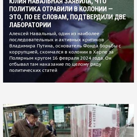
ЮЛИЯ НАВАЛЬНАЯ ЗАЯВИЛА, ЧТО
ПОЛИТИКА ОТРАВИЛИ В КОЛОНИИ —
ЭТО, ПО ЕЕ СЛОВАМ, ПОДТВЕРДИЛИ ДВЕ
ЛАБОРАТОРИИ
Алексей Навальный, один из наиболее
последовательных и активных критиков
Владимира Путина, основатель Фонда борьбы с
коррупцией, скончался в колонии в Харпе за
Полярным кругом 16 февраля 2024 года. Он
отбывал там наказание по целому ряду
политических статей