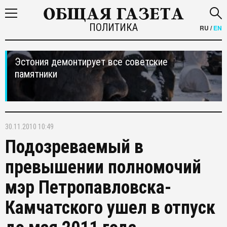
ПОЛИТИКА
RU
/
EN
Эстония демонтирует все советские
памятники
30.11.2010 10:49
Подозреваемый в
превышении полномочий
мэр Петропавловска-
Камчатского ушел в отпуск