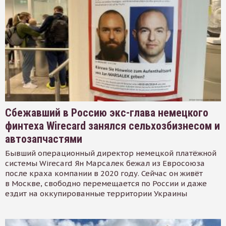
Сбежавший в Россию экс-глава немецкого
финтеха Wirecard занялся сельхозбизнесом и
автозапчастями
Бывший операционный директор немецкой платёжной
системы Wirecard Ян Марсалек бежал из Евросоюза
после краха компании в 2020 году. Сейчас он живёт
в Москве, свободно перемещается по России и даже
ездит на оккупированные территории Украины