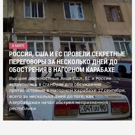
В МИРЕ
РОССИЯ, США И ЕС ПРОВЕЛИ СЕКРЕТНЫЕ
ПЕРЕГОВОРЫ ЗА НЕСКОЛЬКО ДНЕЙ ДО
ОБОСТРЕНИЯ В НАГОРНОМ КАРАБАХЕ
Высшие должностные лица США, ЕС и России
встретились в Стамбуле для обсуждения
противостояния в Нагорном Карабахе 17 сентября,
всего за несколько дней до того, как
Азербайджан начал обстрел непризнанной
республики