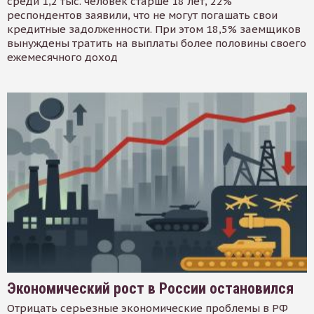
среди 1,2 тыс. человек старше 18 лет, 22%
респондентов заявили, что не могут погашать свои
кредитные задолженности. При этом 18,5% заемщиков
вынуждены тратить на выплаты более половины своего
ежемесячного доход
Экономический рост в России остановился
Отрицать серьезные экономические проблемы в РФ