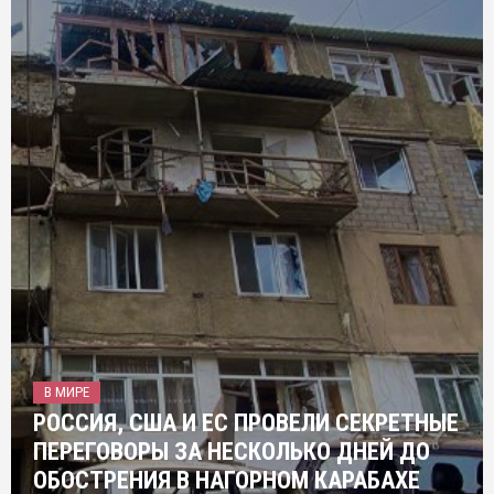
В МИРЕ
РОССИЯ, США И ЕС ПРОВЕЛИ СЕКРЕТНЫЕ
ПЕРЕГОВОРЫ ЗА НЕСКОЛЬКО ДНЕЙ ДО
ОБОСТРЕНИЯ В НАГОРНОМ КАРАБАХЕ