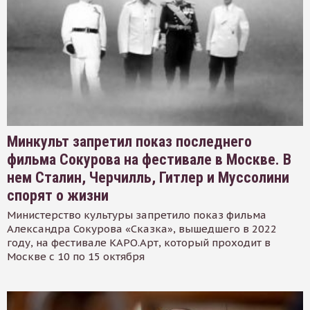
Минкульт запретил показ последнего
фильма Сокурова на фестивале в Москве. В
нем Сталин, Черчилль, Гитлер и Муссолини
спорят о жизни
Министерство культуры запретило показ фильма
Александра Сокурова «Сказка», вышедшего в 2022
году, на фестивале КАРО.Арт, который проходит в
Москве с 10 по 15 октября