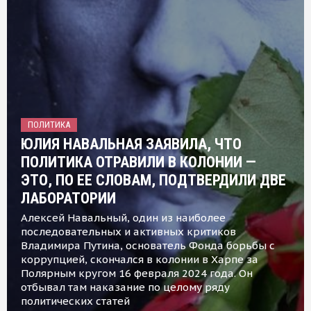
ПОЛИТИКА
ЮЛИЯ НАВАЛЬНАЯ ЗАЯВИЛА, ЧТО
ПОЛИТИКА ОТРАВИЛИ В КОЛОНИИ —
ЭТО, ПО ЕЕ СЛОВАМ, ПОДТВЕРДИЛИ ДВЕ
ЛАБОРАТОРИИ
Алексей Навальный, один из наиболее
последовательных и активных критиков
Владимира Путина, основатель Фонда борьбы с
коррупцией, скончался в колонии в Харпе за
Полярным кругом 16 февраля 2024 года. Он
отбывал там наказание по целому ряду
политических статей