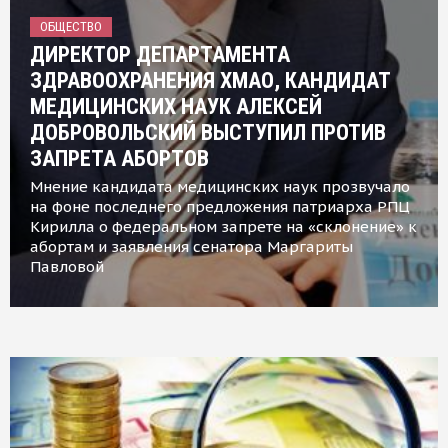
ОБЩЕСТВО
ДИРЕКТОР ДЕПАРТАМЕНТА
ЗДРАВООХРАНЕНИЯ ХМАО, КАНДИДАТ
МЕДИЦИНСКИХ НАУК АЛЕКСЕЙ
ДОБРОВОЛЬСКИЙ ВЫСТУПИЛ ПРОТИВ
ЗАПРЕТА АБОРТОВ
Мнение кандидата медицинских наук прозвучало
на фоне последнего предложения патриарха РПЦ
Кирилла о федеральном запрете на «склонение» к
абортам и заявления сенатора Маргариты
Павловой