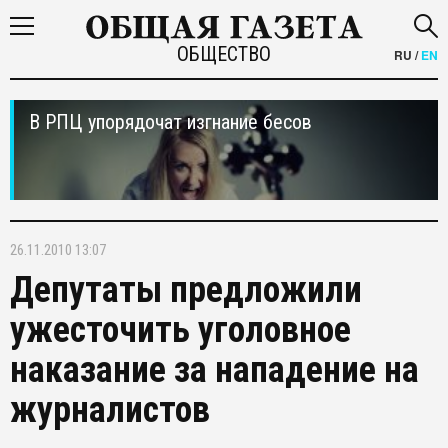
ОБЩЕСТВО
RU
/
EN
В РПЦ упорядочат изгнание бесов
26.11.2010 13:07
Депутаты предложили
ужесточить уголовное
наказание за нападение на
журналистов