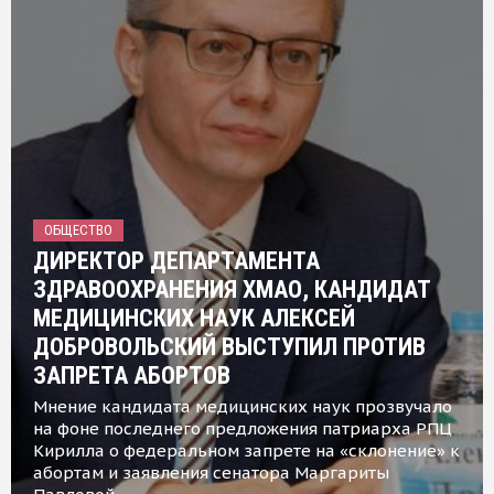
ОБЩЕСТВО
ДИРЕКТОР ДЕПАРТАМЕНТА
ЗДРАВООХРАНЕНИЯ ХМАО, КАНДИДАТ
МЕДИЦИНСКИХ НАУК АЛЕКСЕЙ
ДОБРОВОЛЬСКИЙ ВЫСТУПИЛ ПРОТИВ
ЗАПРЕТА АБОРТОВ
Мнение кандидата медицинских наук прозвучало
на фоне последнего предложения патриарха РПЦ
Кирилла о федеральном запрете на «склонение» к
абортам и заявления сенатора Маргариты