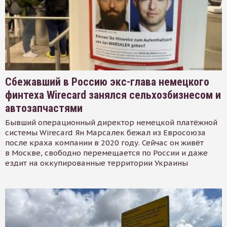
Сбежавший в Россию экс-глава немецкого
финтеха Wirecard занялся сельхозбизнесом и
автозапчастями
Бывший операционный директор немецкой платёжной
системы Wirecard Ян Марсалек бежал из Евросоюза
после краха компании в 2020 году. Сейчас он живёт
в Москве, свободно перемещается по России и даже
ездит на оккупированные территории Украины