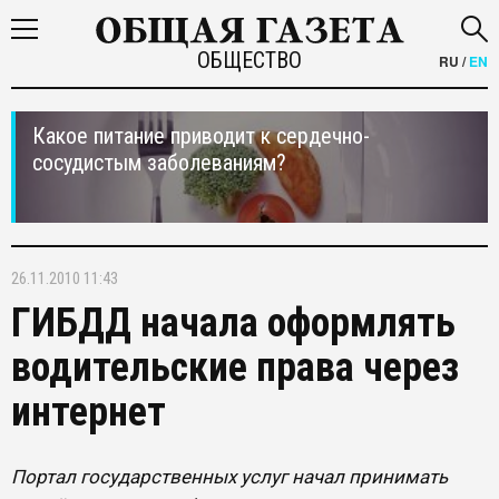
ОБЩЕСТВО
RU
/
EN
Какое питание приводит к сердечно-
сосудистым заболеваниям?
26.11.2010 11:43
ГИБДД начала оформлять
водительские права через
интернет
Портал государственных услуг начал принимать