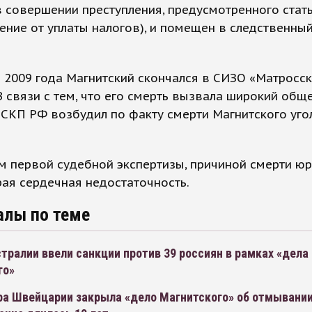
 совершении преступления, предусмотренного стать
ение от уплаты налогов), и помещен в следственны
 2009 года Магнитский скончался в СИЗО «Матросс
В связи с тем, что его смерть вызвала широкий об
 СКП РФ возбудил по факту смерти Магнитского уг
 первой судебной экспертизы, причиной смерти юр
рая сердечная недостаточность.
алы по теме
тралии ввели санкции против 39 россиян в рамках «дела
го»
ра Швейцарии закрыла «дело Магнитского» об отмывании