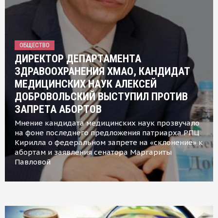
ОБЩЕСТВО
ДИРЕКТОР ДЕПАРТАМЕНТА
ЗДРАВООХРАНЕНИЯ ХМАО, КАНДИДАТ
МЕДИЦИНСКИХ НАУК АЛЕКСЕЙ
ДОБРОВОЛЬСКИЙ ВЫСТУПИЛ ПРОТИВ
ЗАПРЕТА АБОРТОВ
Мнение кандидата медицинских наук прозвучало
на фоне последнего предложения патриарха РПЦ
Кирилла о федеральном запрете на «склонение» к
абортам и заявления сенатора Маргариты
Павловой