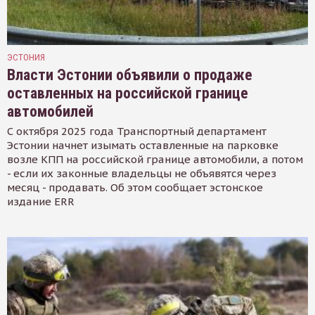
ЭСТОНИЯ
Власти Эстонии объявили о продаже
оставленных на российской границе
автомобилей
С октября 2025 года Транспортный департамент
Эстонии начнет изымать оставленные на парковке
возле КПП на российской границе автомобили, а потом
- если их законные владельцы не объявятся через
месяц - продавать. Об этом сообщает эстонское
издание ERR