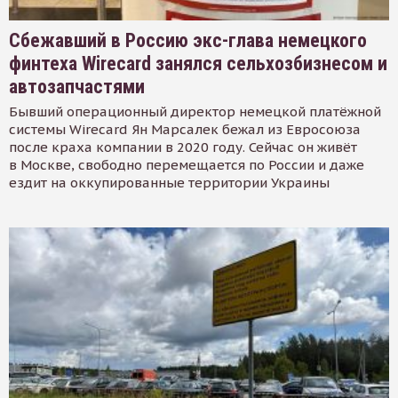
Сбежавший в Россию экс-глава немецкого
финтеха Wirecard занялся сельхозбизнесом и
автозапчастями
Бывший операционный директор немецкой платёжной
системы Wirecard Ян Марсалек бежал из Евросоюза
после краха компании в 2020 году. Сейчас он живёт
в Москве, свободно перемещается по России и даже
ездит на оккупированные территории Украины