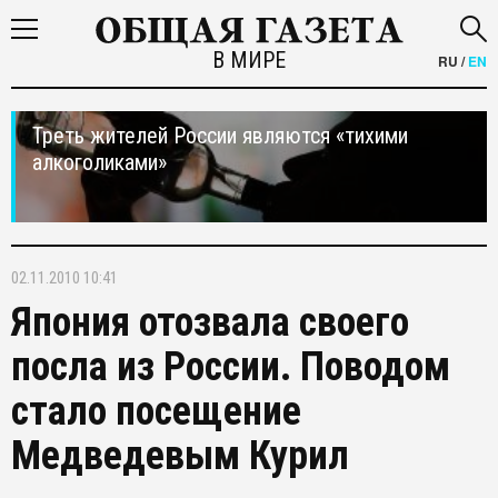
В МИРЕ
RU
/
EN
Треть жителей России являются «тихими
алкоголиками»
02.11.2010 10:41
Япония отозвала своего
посла из России. Поводом
стало посещение
Медведевым Курил