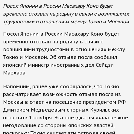
Посол Японии в России Масахару Коно будет
временно отозван на родину в связи с возникшими
трудностями в отношениях между Токио и Москвой.
Посол Японии в России Масахару Коно будет
временно отозван на родину в связи с
возникшими трудностями в отношениях между
Токио и Москвой. Об отзыве посла сообщил
японский министр иностранных дел Сейдзи
Маехара.
Напомним, ранее уже сообщалось, что Токио
рассматривает возможность отзыва посла из
Москвы в ответ на посещение президентом РФ
Дмитрием Медведевым спорных Курильских
островов 1 ноября. Эта поездка вызвала резкое
негодование со стороны японских властей,
поскольку Токио считает эти острова своей