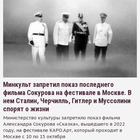
Минкульт запретил показ последнего
фильма Сокурова на фестивале в Москве. В
нем Сталин, Черчилль, Гитлер и Муссолини
спорят о жизни
Министерство культуры запретило показ фильма
Александра Сокурова «Сказка», вышедшего в 2022
году, на фестивале КАРО.Арт, который проходит в
Москве с 10 по 15 октября