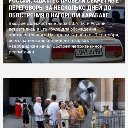
РОССИЯ, США И ЕС ПРОВЕЛИ СЕКРЕТНЫЕ
ПЕРЕГОВОРЫ ЗА НЕСКОЛЬКО ДНЕЙ ДО
ОБОСТРЕНИЯ В НАГОРНОМ КАРАБАХЕ
Высшие должностные лица США, ЕС и России
встретились в Стамбуле для обсуждения
противостояния в Нагорном Карабахе 17 сентября,
всего за несколько дней до того, как
Азербайджан начал обстрел непризнанной
республики