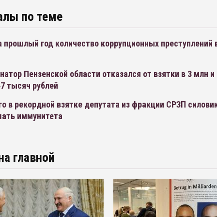
алы по теме
а прошлый год количество коррупционных преступлений 
натор Пензенской области отказался от взятки в 3 млн и
7 тысяч рублей
о в рекордной взятке депутата из фракции СРЗП силови
шать иммунитета
на главной