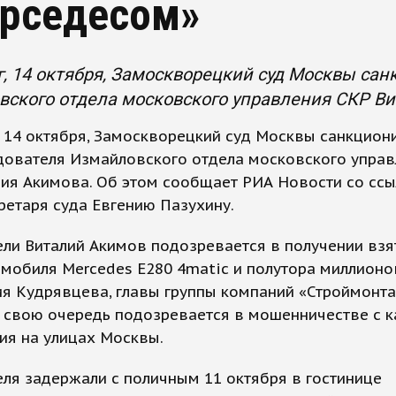
рседесом»
г, 14 октября, Замоскворецкий суд Москвы са
ского отдела московского управления СКР Ви
, 14 октября, Замоскворецкий суд Москвы санкцион
дователя Измайловского отдела московского упра
ия Акимова. Об этом сообщает РИА Новости со ссы
ретаря суда Евгению Пазухину.
ли Виталий Акимов подозревается в получении взя
мобиля Mercedes E280 4matic и полутора миллионо
я Кудрявцева, главы группы компаний «Строймонта
в свою очередь подозревается в мошенничестве с 
ия на улицах Москвы.
ля задержали с поличным 11 октября в гостинице