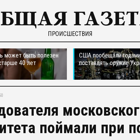
ПРОИСШЕСТВИЯ
ь может быть полезен
США пообещали годам
старше 40 лет
поставлять оружие Укр
50
дователя московског
итета поймали при п