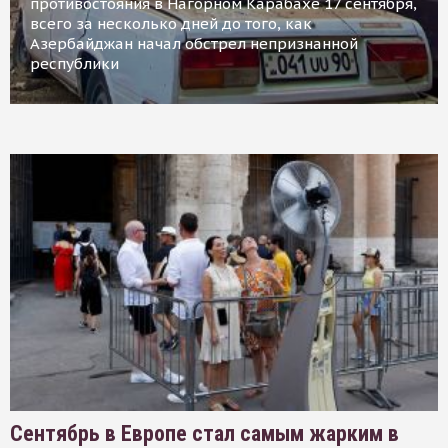
противостояния в Нагорном Карабахе 17 сентября,
всего за несколько дней до того, как
Азербайджан начал обстрел непризнанной
республики
Сентябрь в Европе стал самым жарким в