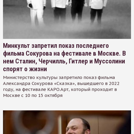
Минкульт запретил показ последнего
фильма Сокурова на фестивале в Москве. В
нем Сталин, Черчилль, Гитлер и Муссолини
спорят о жизни
Министерство культуры запретило показ фильма
Александра Сокурова «Сказка», вышедшего в 2022
году, на фестивале КАРО.Арт, который проходит в
Москве с 10 по 15 октября