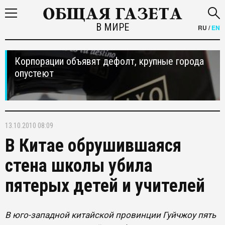
В МИРЕ
RU
/
EN
Корпорации объявят дефолт, крупные города
опустеют
13.10.2010 08:09
В Китае обрушившаяся
стена школы убила
пятерых детей и учителей
В юго-западной китайской провинции Гуйчжоу пять