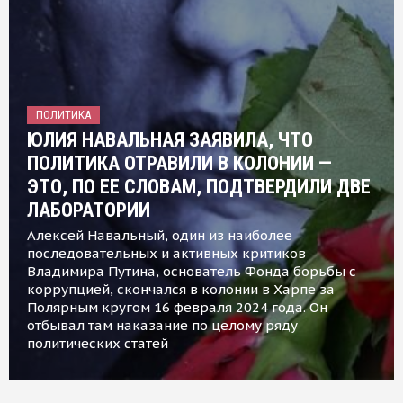
ПОЛИТИКА
ЮЛИЯ НАВАЛЬНАЯ ЗАЯВИЛА, ЧТО
ПОЛИТИКА ОТРАВИЛИ В КОЛОНИИ —
ЭТО, ПО ЕЕ СЛОВАМ, ПОДТВЕРДИЛИ ДВЕ
ЛАБОРАТОРИИ
Алексей Навальный, один из наиболее
последовательных и активных критиков
Владимира Путина, основатель Фонда борьбы с
коррупцией, скончался в колонии в Харпе за
Полярным кругом 16 февраля 2024 года. Он
отбывал там наказание по целому ряду
политических статей