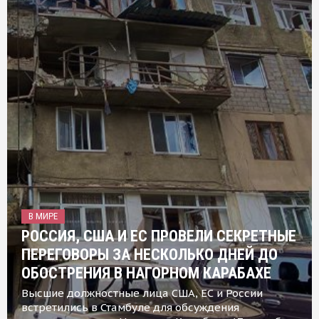
В МИРЕ
РОССИЯ, США И ЕС ПРОВЕЛИ СЕКРЕТНЫЕ
ПЕРЕГОВОРЫ ЗА НЕСКОЛЬКО ДНЕЙ ДО
ОБОСТРЕНИЯ В НАГОРНОМ КАРАБАХЕ
Высшие должностные лица США, ЕС и России
встретились в Стамбуле для обсуждения