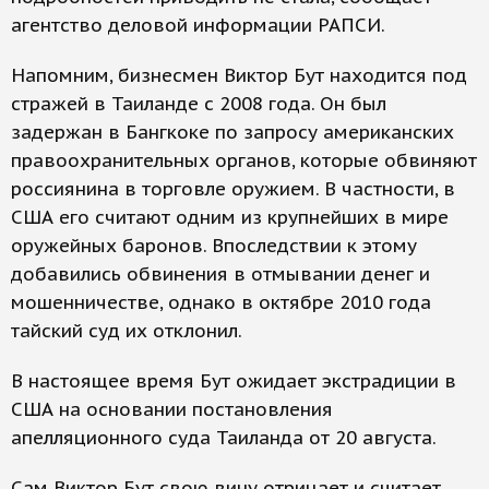
агентство деловой информации РАПСИ.
Напомним, бизнесмен Виктор Бут находится под
стражей в Таиланде с 2008 года. Он был
задержан в Бангкоке по запросу американских
правоохранительных органов, которые обвиняют
россиянина в торговле оружием. В частности, в
США его считают одним из крупнейших в мире
оружейных баронов. Впоследствии к этому
добавились обвинения в отмывании денег и
мошенничестве, однако в октябре 2010 года
тайский суд их отклонил.
В настоящее время Бут ожидает экстрадиции в
США на основании постановления
апелляционного суда Таиланда от 20 августа.
Сам Виктор Бут свою вину отрицает и считает,