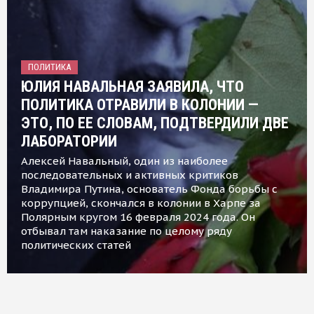
ПОЛИТИКА
ЮЛИЯ НАВАЛЬНАЯ ЗАЯВИЛА, ЧТО
ПОЛИТИКА ОТРАВИЛИ В КОЛОНИИ —
ЭТО, ПО ЕЕ СЛОВАМ, ПОДТВЕРДИЛИ ДВЕ
ЛАБОРАТОРИИ
Алексей Навальный, один из наиболее
последовательных и активных критиков
Владимира Путина, основатель Фонда борьбы с
коррупцией, скончался в колонии в Харпе за
Полярным кругом 16 февраля 2024 года. Он
отбывал там наказание по целому ряду
политических статей