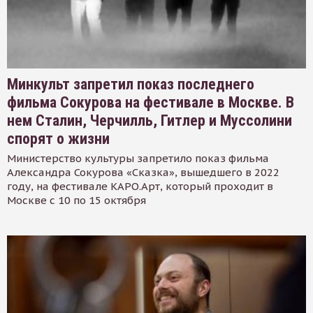
Минкульт запретил показ последнего
фильма Сокурова на фестивале в Москве. В
нем Сталин, Черчилль, Гитлер и Муссолини
спорят о жизни
Министерство культуры запретило показ фильма
Александра Сокурова «Сказка», вышедшего в 2022
году, на фестивале КАРО.Арт, который проходит в
Москве с 10 по 15 октября