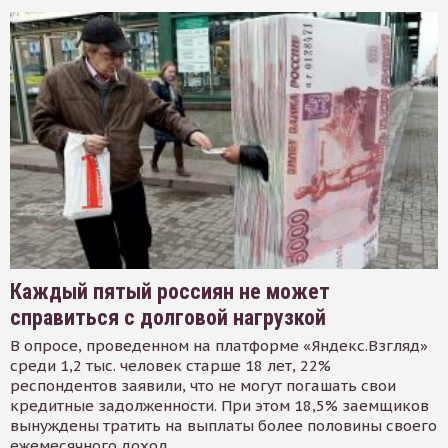
Каждый пятый россиян не может
справиться с долговой нагрузкой
В опросе, проведенном на платформе «Яндекс.Взгляд»
среди 1,2 тыс. человек старше 18 лет, 22%
респондентов заявили, что не могут погашать свои
кредитные задолженности. При этом 18,5% заемщиков
вынуждены тратить на выплаты более половины своего
ежемесячного доход