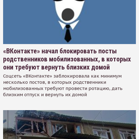
«ВКонтакте» начал блокировать посты
родственников мобилизованных, в которых
они требуют вернуть близких домой
Соцсеть «ВКонтакте» заблокировала как минимум
несколько постов, в которых родственники
мобилизованных требуют провести ротацию, дать
близким отпуск и вернуть их домой