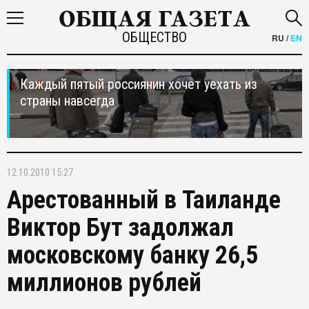
ОБЩЕСТВО
RU
/
EN
Каждый пятый россиянин хочет уехать из
страны навсегда
12.10.2010 15:27
Арестованный в Таиланде
Виктор Бут задолжал
московскому банку 26,5
миллионов рублей