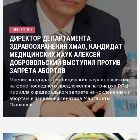
ОБЩЕСТВО
ДИРЕКТОР ДЕПАРТАМЕНТА
ЗДРАВООХРАНЕНИЯ ХМАО, КАНДИДАТ
МЕДИЦИНСКИХ НАУК АЛЕКСЕЙ
ДОБРОВОЛЬСКИЙ ВЫСТУПИЛ ПРОТИВ
ЗАПРЕТА АБОРТОВ
Мнение кандидата медицинских наук прозвучало
на фоне последнего предложения патриарха РПЦ
Кирилла о федеральном запрете на «склонение» к
абортам и заявления сенатора Маргариты
Павловой