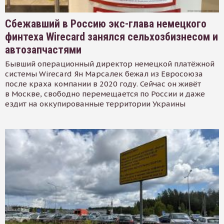
Сбежавший в Россию экс-глава немецкого
финтеха Wirecard занялся сельхозбизнесом и
автозапчастями
Бывший операционный директор немецкой платёжной
системы Wirecard Ян Марсалек бежал из Евросоюза
после краха компании в 2020 году. Сейчас он живёт
в Москве, свободно перемещается по России и даже
ездит на оккупированные территории Украины