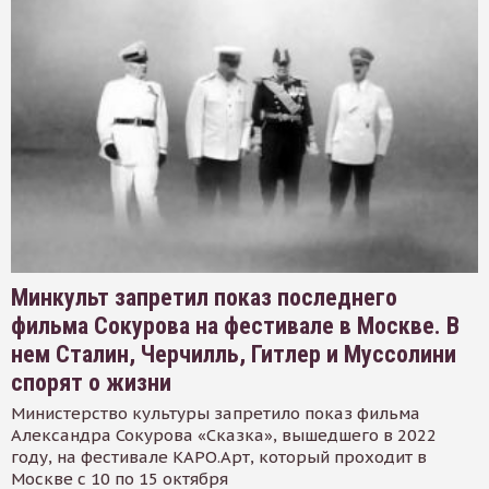
Минкульт запретил показ последнего
фильма Сокурова на фестивале в Москве. В
нем Сталин, Черчилль, Гитлер и Муссолини
спорят о жизни
Министерство культуры запретило показ фильма
Александра Сокурова «Сказка», вышедшего в 2022
году, на фестивале КАРО.Арт, который проходит в
Москве с 10 по 15 октября