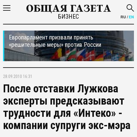
БИЗНЕС
RU
/
EN
Европарламент призвали принять
«решительные меры» против России
28.09.2010 16:31
После отставки Лужкова
эксперты предсказывают
трудности для «Интеко» -
компании супруги экс-мэра