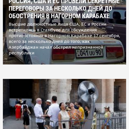
РОССИЯ, США И ЕС ПРОВЕЛИ СЕКРЕТНЫЕ
ПЕРЕГОВОРЫ ЗА НЕСКОЛЬКО ДНЕЙ ДО
ОБОСТРЕНИЯ В НАГОРНОМ КАРАБАХЕ
Высшие должностные лица США, ЕС и России
встретились в Стамбуле для обсуждения
противостояния в Нагорном Карабахе 17 сентября,
всего за несколько дней до того, как
Азербайджан начал обстрел непризнанной
республики