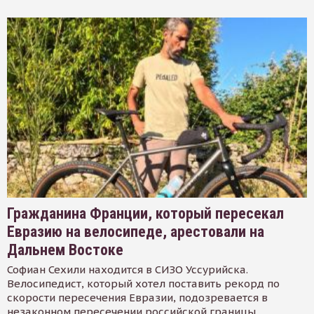
Гражданина Франции, который пересекал
Евразию на велосипеде, арестовали на
Дальнем Востоке
Софиан Сехили находится в СИЗО Уссурийска.
Велосипедист, который хотел поставить рекорд по
скорости пересечения Евразии, подозревается в
незаконном пересечении российской границы