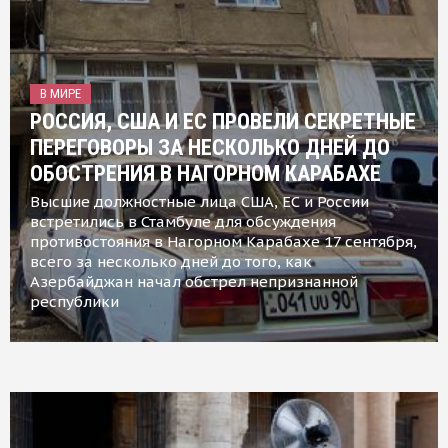
В МИРЕ
РОССИЯ, США И ЕС ПРОВЕЛИ СЕКРЕТНЫЕ
ПЕРЕГОВОРЫ ЗА НЕСКОЛЬКО ДНЕЙ ДО
ОБОСТРЕНИЯ В НАГОРНОМ КАРАБАХЕ
Высшие должностные лица США, ЕС и России
встретились в Стамбуле для обсуждения
противостояния в Нагорном Карабахе 17 сентября,
всего за несколько дней до того, как
Азербайджан начал обстрел непризнанной
республики