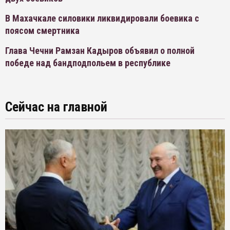
В Махачкале силовики ликвидировали боевика с
поясом смертника
Глава Чечни Рамзан Кадыров объявил о полной
победе над бандподпольем в республике
Сейчас на главной