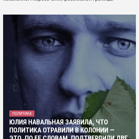
ПОЛИТИКА
ЮЛИЯ НАВАЛЬНАЯ ЗАЯВИЛА, ЧТО
ПОЛИТИКА ОТРАВИЛИ В КОЛОНИИ —
ЭТО, ПО ЕЕ СЛОВАМ, ПОДТВЕРДИЛИ ДВЕ