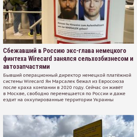
Сбежавший в Россию экс-глава немецкого
финтеха Wirecard занялся сельхозбизнесом и
автозапчастями
Бывший операционный директор немецкой платёжной
системы Wirecard Ян Марсалек бежал из Евросоюза
после краха компании в 2020 году. Сейчас он живёт
в Москве, свободно перемещается по России и даже
ездит на оккупированные территории Украины