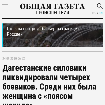
ПРОИСШЕСТВИЯ
RU
/
EN
Польша построит барьер на границе с
Россией
24.09.2010 06:53
Дагестанские силовики
ликвидировали четырех
боевиков. Среди них была
женщина с «поясом