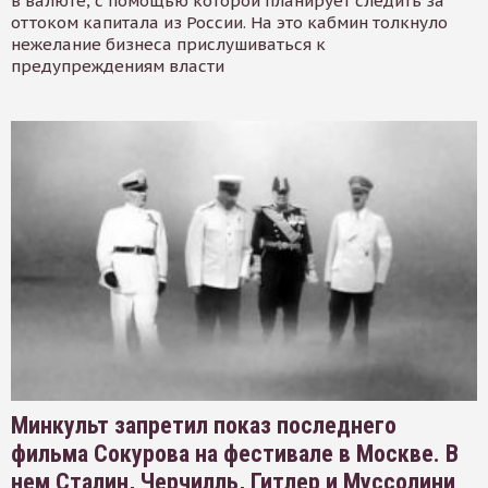
в валюте, с помощью которой планирует следить за
оттоком капитала из России. На это кабмин толкнуло
нежелание бизнеса прислушиваться к
предупреждениям власти
Минкульт запретил показ последнего
фильма Сокурова на фестивале в Москве. В
нем Сталин, Черчилль, Гитлер и Муссолини