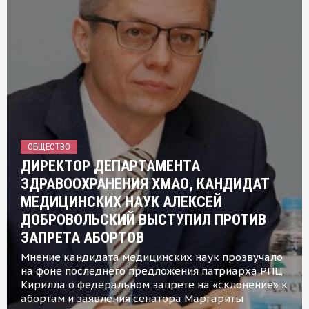
ОБЩЕСТВО
ДИРЕКТОР ДЕПАРТАМЕНТА
ЗДРАВООХРАНЕНИЯ ХМАО, КАНДИДАТ
МЕДИЦИНСКИХ НАУК АЛЕКСЕЙ
ДОБРОВОЛЬСКИЙ ВЫСТУПИЛ ПРОТИВ
ЗАПРЕТА АБОРТОВ
Мнение кандидата медицинских наук прозвучало
на фоне последнего предложения патриарха РПЦ
Кирилла о федеральном запрете на «склонение» к
абортам и заявления сенатора Маргариты