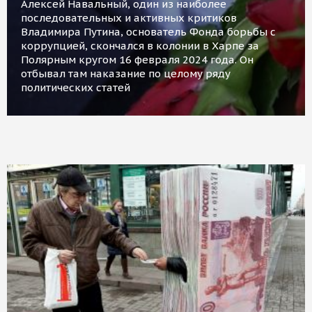
Алексей Навальный, один из наиболее
последовательных и активных критиков
Владимира Путина, основатель Фонда борьбы с
коррупцией, скончался в колонии в Харпе за
Полярным кругом 16 февраля 2024 года. Он
отбывал там наказание по целому ряду
политических статей