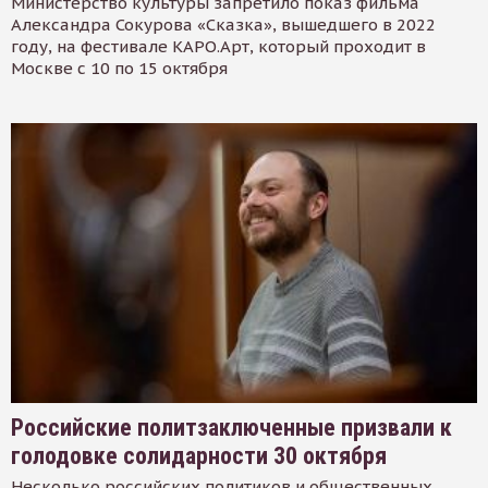
Министерство культуры запретило показ фильма
Александра Сокурова «Сказка», вышедшего в 2022
году, на фестивале КАРО.Арт, который проходит в
Москве с 10 по 15 октября
Российские политзаключенные призвали к
голодовке солидарности 30 октября
Несколько российских политиков и общественных