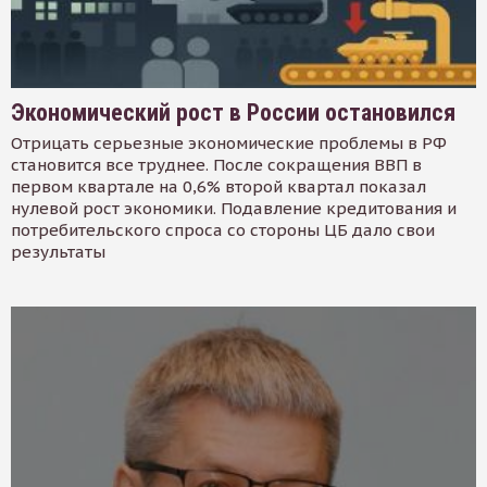
Экономический рост в России остановился
Отрицать серьезные экономические проблемы в РФ
становится все труднее. После сокращения ВВП в
первом квартале на 0,6% второй квартал показал
нулевой рост экономики. Подавление кредитования и
потребительского спроса со стороны ЦБ дало свои
результаты