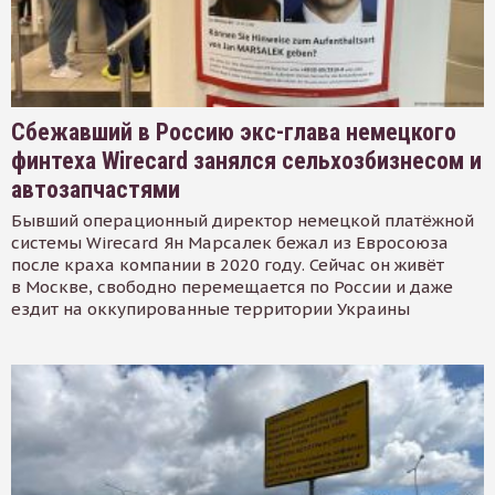
Сбежавший в Россию экс-глава немецкого
финтеха Wirecard занялся сельхозбизнесом и
автозапчастями
Бывший операционный директор немецкой платёжной
системы Wirecard Ян Марсалек бежал из Евросоюза
после краха компании в 2020 году. Сейчас он живёт
в Москве, свободно перемещается по России и даже
ездит на оккупированные территории Украины