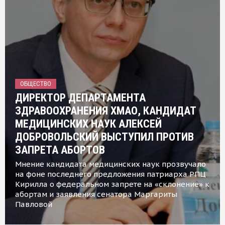
ОБЩЕСТВО
ДИРЕКТОР ДЕПАРТАМЕНТА
ЗДРАВООХРАНЕНИЯ ХМАО, КАНДИДАТ
МЕДИЦИНСКИХ НАУК АЛЕКСЕЙ
ДОБРОВОЛЬСКИЙ ВЫСТУПИЛ ПРОТИВ
ЗАПРЕТА АБОРТОВ
Мнение кандидата медицинских наук прозвучало
на фоне последнего предложения патриарха РПЦ
Кирилла о федеральном запрете на «склонение» к
абортам и заявления сенатора Маргариты
Павловой