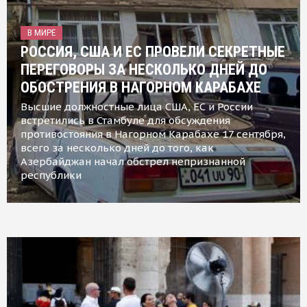
В МИРЕ
РОССИЯ, США И ЕС ПРОВЕЛИ СЕКРЕТНЫЕ
ПЕРЕГОВОРЫ ЗА НЕСКОЛЬКО ДНЕЙ ДО
ОБОСТРЕНИЯ В НАГОРНОМ КАРАБАХЕ
Высшие должностные лица США, ЕС и России
встретились в Стамбуле для обсуждения
противостояния в Нагорном Карабахе 17 сентября,
всего за несколько дней до того, как
Азербайджан начал обстрел непризнанной
республики