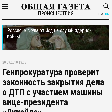
ПРОИСШЕСТВИЯ
RU
/
EN
Россияне скупают йод на случай ядерной
войны
20.09.2010 13:33
Генпрокуратура проверит
законность закрытия дела
о ДТП с участием машины
вице-президента